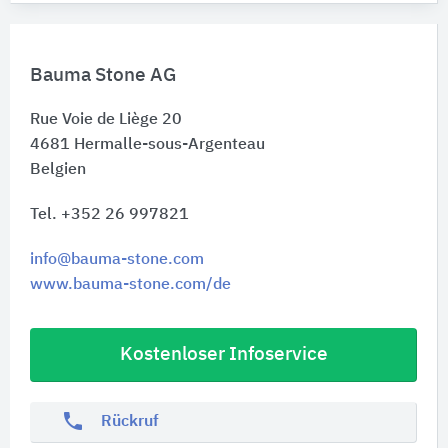
Bauma Stone AG
Rue Voie de Liège 20
4681
Hermalle-sous-Argenteau
Belgien
Tel. +352 26 997821
info@bauma-stone.com
www.bauma-stone.com/de
Kostenloser Infoservice
phone
Rückruf