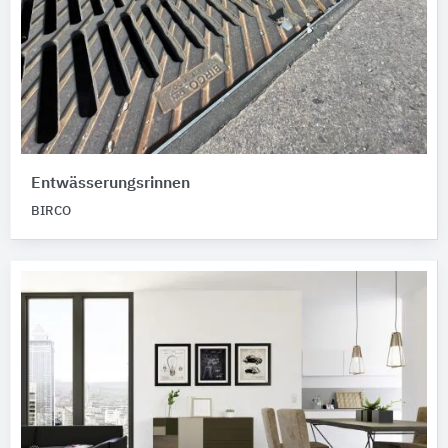
Entwässerungsrinnen
BIRCO