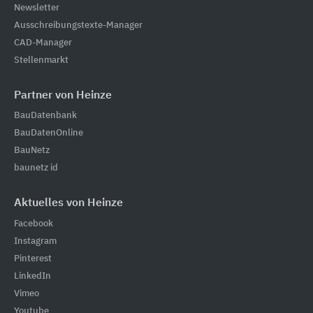
Newsletter
Ausschreibungstexte-Manager
CAD-Manager
Stellenmarkt
Partner von Heinze
BauDatenbank
BauDatenOnline
BauNetz
baunetz id
Aktuelles von Heinze
Facebook
Instagram
Pinterest
LinkedIn
Vimeo
Youtube