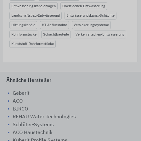
Entwässerungskanalanlagen
Oberflächen-Entwässerung
Landschaftsbau-Entwässerung
Entwässerungskanal-Schächte
Lüftungskanäle
HT-Abflussrohre
Versickerungssysteme
Rohrformstücke
Schachtbauteile
Verkehrsflächen-Entwässerung
Kunststoff-Rohrformstücke
Ähnliche Hersteller
Geberit
ACO
BIRCO
REHAU Water Technologies
Schlüter-Systems
ACO Haustechnik
Küberit Profile Systems