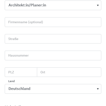
Firmenname (optional)
Straße
Hausnummer
GRÖMO Dachentwässerungszubehör
GRÖMO
PLZ
Ort
Land