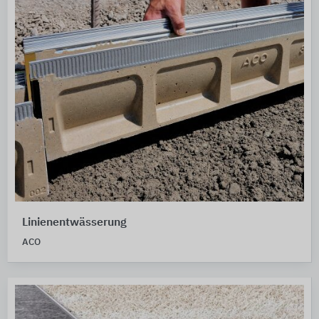
Linienentwässerung
ACO