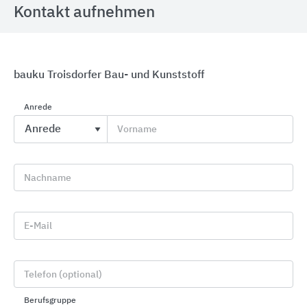
Kontakt aufnehmen
bauku Troisdorfer Bau- und Kunststoff
Anrede
Bodenprofilsysteme aus Aluminium, Messing,
Edelstahl
Vorname
Küberit Profile Systems
Nachname
E-Mail
Telefon (optional)
Berufsgruppe