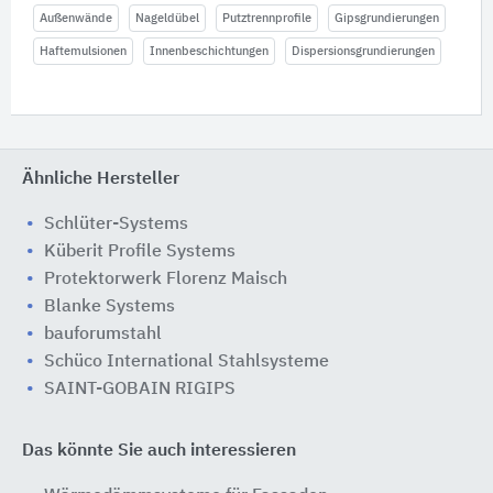
Außenwände
Nageldübel
Putztrennprofile
Gipsgrundierungen
Haftemulsionen
Innenbeschichtungen
Dispersionsgrundierungen
Ähnliche Hersteller
Schlüter-Systems
Küberit Profile Systems
Protektorwerk Florenz Maisch
Blanke Systems
bauforumstahl
Schüco International Stahlsysteme
SAINT-GOBAIN RIGIPS
Das könnte Sie auch interessieren