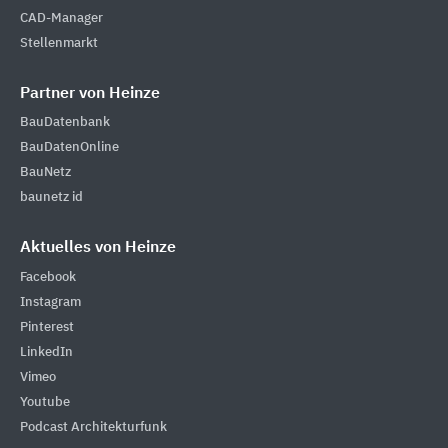
CAD-Manager
Stellenmarkt
Partner von Heinze
BauDatenbank
BauDatenOnline
BauNetz
baunetz id
Aktuelles von Heinze
Facebook
Instagram
Pinterest
LinkedIn
Vimeo
Youtube
Podcast Architekturfunk