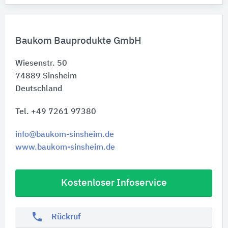
Baukom Bauprodukte GmbH
Wiesenstr. 50
74889
Sinsheim
Deutschland
Tel. +49 7261 97380
info@baukom-sinsheim.de
www.baukom-sinsheim.de
Kostenloser Infoservice
phone
Rückruf