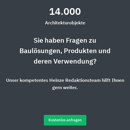
14.000
Architekturobjekte
Sie haben Fragen zu
Baulösungen, Produkten und
deren Verwendung?
Unser kompetentes Heinze Redaktionsteam hilft Ihnen
gern weiter.
Kostenlos anfragen