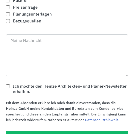
Rückruf
Preisanfrage
Planungsunterlagen
Bezugsquellen
Meine Nachricht
GROHE Badkeramik
Ich möchte den Heinze Architekten- und Planer-Newsletter
erhalten.
GROHE
Mit dem Absenden erkläre ich mich damit einverstanden, dass die
Heinze GmbH meine Kontaktdaten und Bürodaten zum Kundenservice
speichert und diese an den Empfänger übermittelt. Die Einwilligung kann
ich jederzeit widerrufen. Näheres erläutert der
Datenschutzhinweis
.