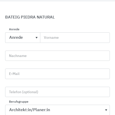
BATEIG PIEDRA NATURAL
Anrede
CWS PureLine Waschraumausstattungen
Vorname
CWS Hygiene Deutschland
Nachname
E-Mail
Telefon (optional)
Berufsgruppe