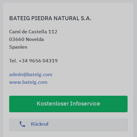
BATEIG PIEDRA NATURAL S.A.
Cami de Castella 112
03660
Novelda
Spanien
Tel. +34 9656 04319
admin@bateig.com
www.bateig.com
Kostenloser Infoservice
phone
Rückruf