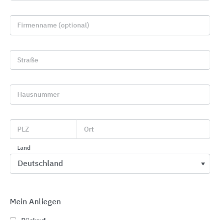
Firmenname (optional)
Straße
Hausnummer
BEMM innovative Bad- und Raumwärmer
BEMM
PLZ
Ort
Land
Mein Anliegen