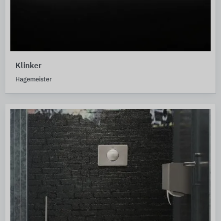
Klinker
Hagemeister