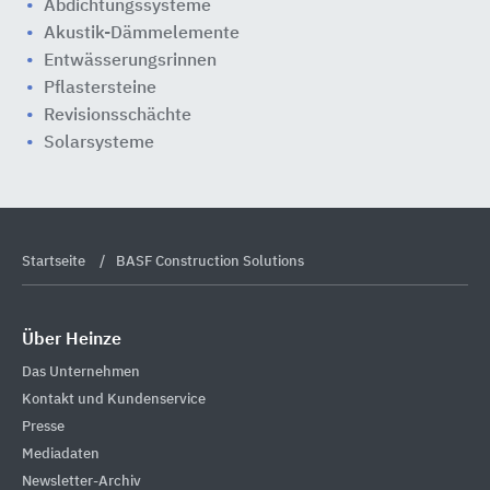
Abdichtungssysteme
Akustik-Dämmelemente
Entwässerungsrinnen
Pflastersteine
Revisionsschächte
Solarsysteme
Startseite
BASF Construction Solutions
Über Heinze
Das Unternehmen
Kontakt und Kundenservice
Presse
Mediadaten
Newsletter-Archiv