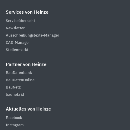
Services von Heinze
Serviceübersicht
Newsletter
Ausschreibungstexte-Manager
CAD-Manager
Stellenmarkt
Partner von Heinze
BauDatenbank
BauDatenOnline
BauNetz
baunetz id
Aktuelles von Heinze
Facebook
Instagram