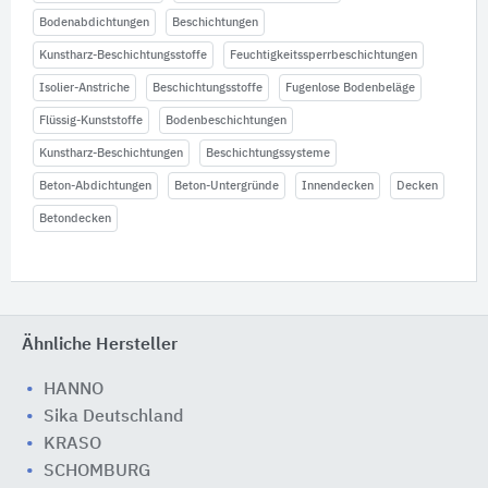
Bodenabdichtungen
Beschichtungen
Kunstharz-Beschichtungsstoffe
Feuchtigkeitssperrbeschichtungen
Isolier-Anstriche
Beschichtungsstoffe
Fugenlose Bodenbeläge
Flüssig-Kunststoffe
Bodenbeschichtungen
Kunstharz-Beschichtungen
Beschichtungssysteme
Beton-Abdichtungen
Beton-Untergründe
Innendecken
Decken
Betondecken
Ähnliche Hersteller
HANNO
Sika Deutschland
KRASO
SCHOMBURG