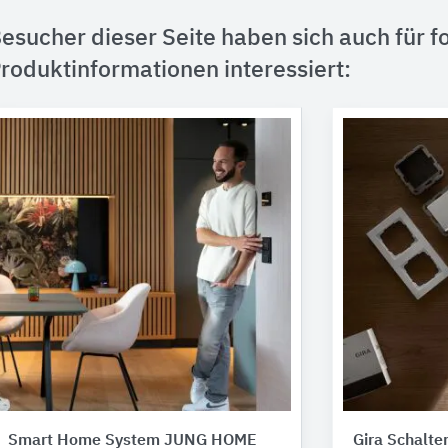
esucher dieser Seite haben sich auch für f
roduktinformationen interessiert:
Smart Home System JUNG HOME
Gira Schalt