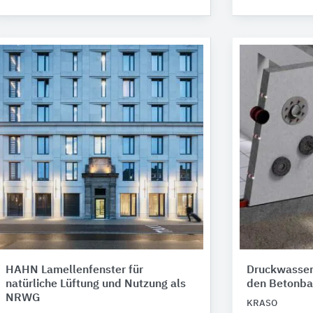
HAHN Lamellenfenster für
Druckwasserd
natürliche Lüftung und Nutzung als
den Betonba
NRWG
KRASO