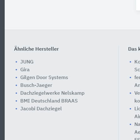
Ähnliche Hersteller
Das k
JUNG
Ko
Gira
Sc
Gilgen Door Systems
fe
Busch-Jaeger
An
Dachziegelwerke Nelskamp
Ve
BMI Deutschland BRAAS
ko
Jacobi Dachziegel
Li
Ai
Na
Ae