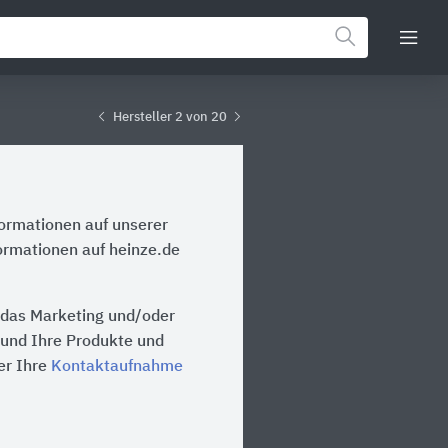
Hersteller 2 von 20
formationen auf unserer
formationen auf heinze.de
, das Marketing und/oder
n und Ihre Produkte und
er Ihre
Kontaktaufnahme