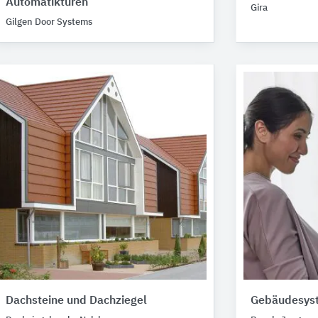
Automatiktüren
Gira
Gilgen Door Systems
Dachsteine und Dachziegel
Gebäudesys