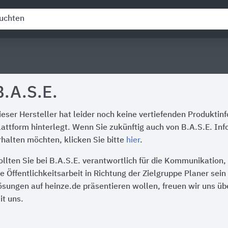
B.A.S.E.
ieser Hersteller hat leider noch keine vertiefenden Produktin
lattform hinterlegt. Wenn Sie zukünftig auch von B.A.S.E. In
rhalten möchten, klicken Sie bitte
hier
.
ollten Sie bei B.A.S.E. verantwortlich für die Kommunikation
ie Öffentlichkeitsarbeit in Richtung der Zielgruppe Planer sei
ösungen auf heinze.de präsentieren wollen, freuen wir uns üb
it uns.