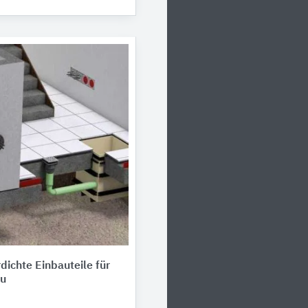
ichte Einbauteile für
u