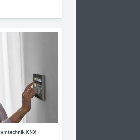
temtechnik KNX