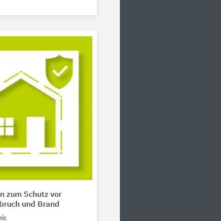
n zum Schutz vor
nbruch und Brand
nic