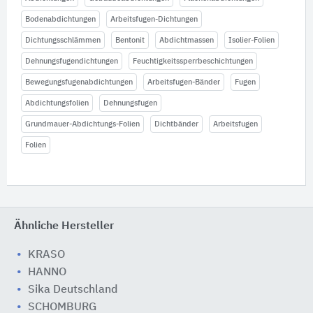
Bodenabdichtungen
Arbeitsfugen-Dichtungen
Dichtungsschlämmen
Bentonit
Abdichtmassen
Isolier-Folien
Dehnungsfugendichtungen
Feuchtigkeitssperrbeschichtungen
Bewegungsfugenabdichtungen
Arbeitsfugen-Bänder
Fugen
Abdichtungsfolien
Dehnungsfugen
Grundmauer-Abdichtungs-Folien
Dichtbänder
Arbeitsfugen
Folien
Ähnliche Hersteller
KRASO
HANNO
Sika Deutschland
SCHOMBURG