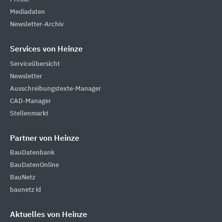
Mediadaten
Newsletter-Archiv
Services von Heinze
Serviceübersicht
Newsletter
Ausschreibungstexte-Manager
CAD-Manager
Stellenmarkt
Partner von Heinze
BauDatenbank
BauDatenOnline
BauNetz
baunetz id
Aktuelles von Heinze