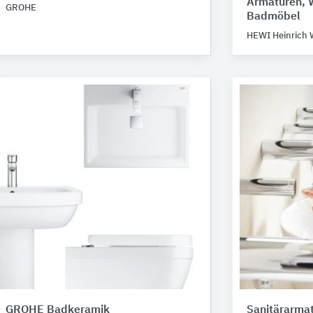
Armaturen, 
GROHE
Badmöbel
HEWI Heinrich 
GROHE Badkeramik
Sanitärarmat