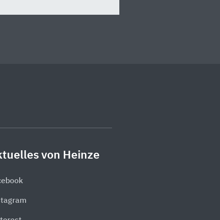
tuelles von Heinze
cebook
stagram