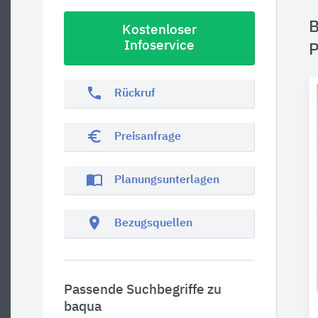
B
Kostenloser
Infoservice
P
phone
Rückruf
euro_symbol
Preisanfrage
import_contacts
Planungsunterlagen
location_on
Bezugsquellen
Passende Suchbegriffe zu
baqua