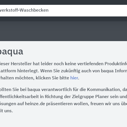
baqua
ieser Hersteller hat leider noch keine vertiefenden Produktin
lattform hinterlegt. Wenn Sie zukünftig auch von baqua Infor
rhalten möchten, klicken Sie bitte
hier
.
ollten Sie bei baqua verantwortlich für die Kommunikation, d
ffentlichkeitsarbeit in Richtung der Zielgruppe Planer sein un
ösungen auf heinze.de präsentieren wollen, freuen wir uns üb
it uns.