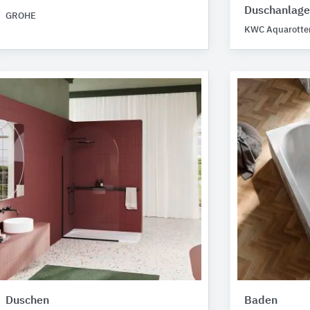
Duschanlage
GROHE
KWC Aquarotte
Duschen
Baden