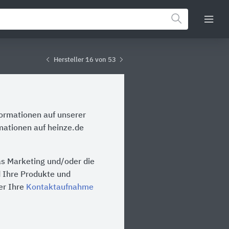
Hersteller 16 von 53
formationen auf unserer
mationen auf heinze.de
as Marketing und/oder die
d Ihre Produkte und
er Ihre
Kontaktaufnahme