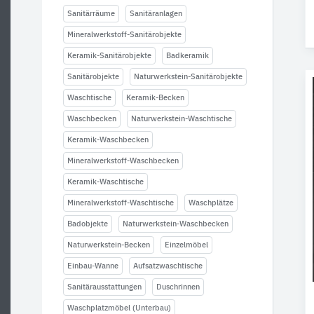
Sanitärräume
Sanitäranlagen
Mineralwerkstoff-Sanitärobjekte
Keramik-Sanitärobjekte
Badkeramik
Sanitärobjekte
Naturwerkstein-Sanitärobjekte
Waschtische
Keramik-Becken
Waschbecken
Naturwerkstein-Waschtische
Keramik-Waschbecken
Mineralwerkstoff-Waschbecken
Keramik-Waschtische
Mineralwerkstoff-Waschtische
Waschplätze
Badobjekte
Naturwerkstein-Waschbecken
Naturwerkstein-Becken
Einzelmöbel
Einbau-Wanne
Aufsatzwaschtische
Sanitärausstattungen
Duschrinnen
Waschplatzmöbel (Unterbau)