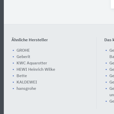
Ähnliche Hersteller
Das k
GROHE
Ge
Geberit
Ba
KWC Aquarotter
Ge
HEWI Heinrich Wilke
Ge
Bette
Ge
KALDEWEI
Ge
hansgrohe
Ge
un
Ge