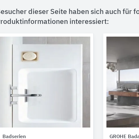
esucher dieser Seite haben sich auch für f
roduktinformationen interessiert:
Badserien
GROHE Bada