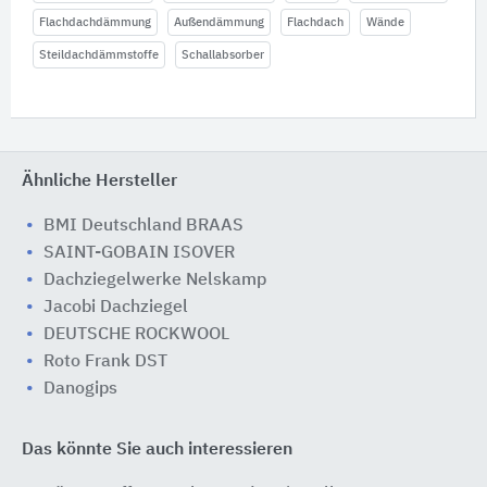
Flachdachdämmung
Außendämmung
Flachdach
Wände
Steildachdämmstoffe
Schallabsorber
Ähnliche Hersteller
BMI Deutschland BRAAS
SAINT-GOBAIN ISOVER
Dachziegelwerke Nelskamp
Jacobi Dachziegel
DEUTSCHE ROCKWOOL
Roto Frank DST
Danogips
Das könnte Sie auch interessieren