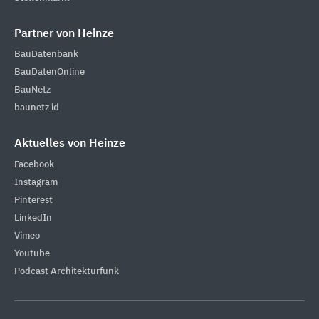
Partner von Heinze
BauDatenbank
BauDatenOnline
BauNetz
baunetz id
Aktuelles von Heinze
Facebook
Instagram
Pinterest
LinkedIn
Vimeo
Youtube
Podcast Architekturfunk