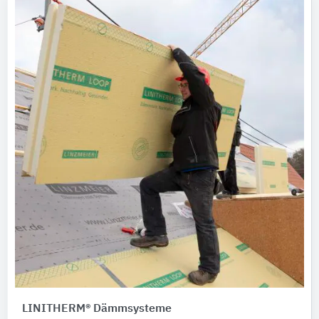
LINITHERM® Dämmsysteme