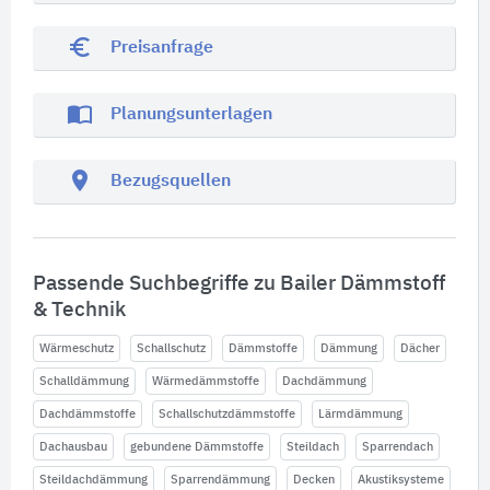
euro_symbol
Preisanfrage
import_contacts
Planungsunterlagen
location_on
Bezugsquellen
Passende Suchbegriffe zu Bailer Dämmstoff
& Technik
Wärmeschutz
Schallschutz
Dämmstoffe
Dämmung
Dächer
Schalldämmung
Wärmedämmstoffe
Dachdämmung
Dachdämmstoffe
Schallschutzdämmstoffe
Lärmdämmung
Dachausbau
gebundene Dämmstoffe
Steildach
Sparrendach
Steildachdämmung
Sparrendämmung
Decken
Akustiksysteme