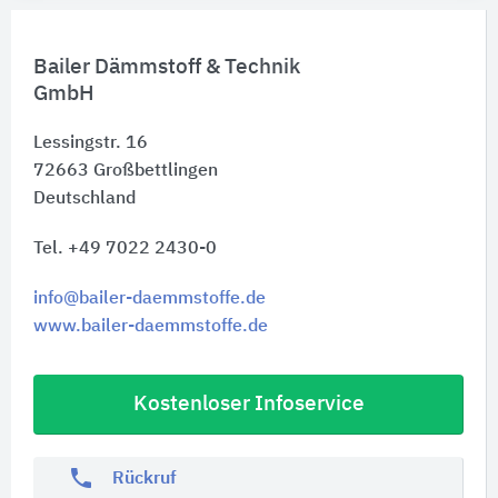
Bailer Dämmstoff & Technik
GmbH
Lessingstr. 16
72663
Großbettlingen
Deutschland
Tel. +49 7022 2430-0
info@bailer-daemmstoffe.de
www.bailer-daemmstoffe.de
Kostenloser Infoservice
phone
Rückruf