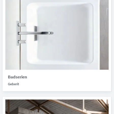
Badserien
Geberit