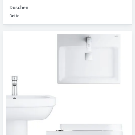
Duschen
Bette