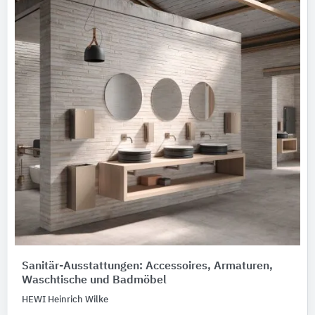
Sanitär-Ausstattungen: Accessoires, Armaturen,
Waschtische und Badmöbel
HEWI Heinrich Wilke