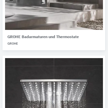
GROHE Badarmaturen und Thermostate
GROHE