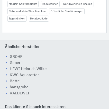
Medizin-Sanitärobjekte
Badewannen
Naturwerkstein-Becken
Naturwerkstein-Waschbecken
Öffentliche Sanitäranlagen
Tageskliniken
Hotelgebäude
Ähnliche Hersteller
GROHE
Geberit
HEWI Heinrich Wilke
KWC Aquarotter
Bette
hansgrohe
KALDEWEI
Das könnte Sie auch interessieren