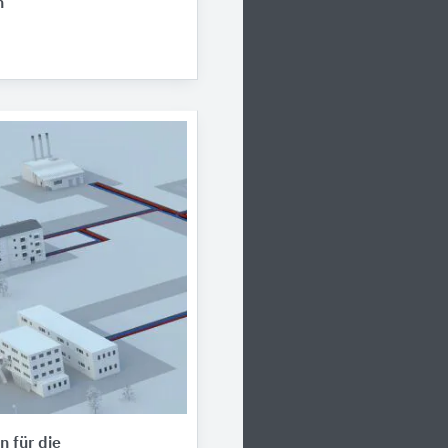
n
 für die