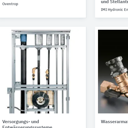
und Stellant
Oventrop
IMI Hydronic E
Versorgungs- und
Wasserarma
Entwässerungssysteme