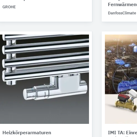
Fernwärmen
GROHE
DanfossClimate 
Heizkörperarmaturen
IMI TA: Einr