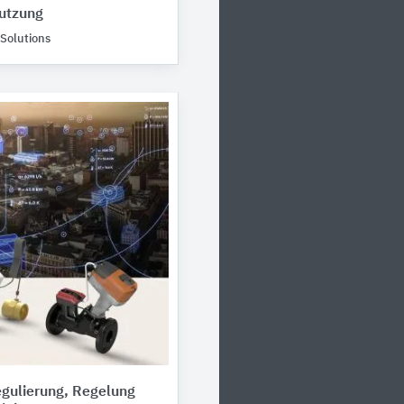
utzung
Solutions
egulierung, Regelung