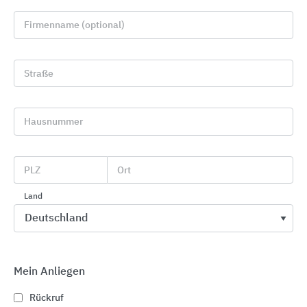
Firmenname (optional)
Straße
Hausnummer
Dämmstoffe
Knauf Insulation
PLZ
Ort
Land
Mein Anliegen
Rückruf