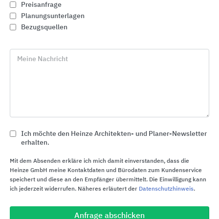
Preisanfrage
Planungsunterlagen
Bezugsquellen
Meine Nachricht
Ich möchte den Heinze Architekten- und Planer-Newsletter
Industrietorsysteme
erhalten.
Novoferm
Mit dem Absenden erkläre ich mich damit einverstanden, dass die
Heinze GmbH meine Kontaktdaten und Bürodaten zum Kundenservice
speichert und diese an den Empfänger übermittelt. Die Einwilligung kann
ich jederzeit widerrufen. Näheres erläutert der
Datenschutzhinweis
.
Anfrage abschicken