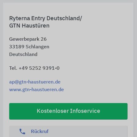
Ryterna Entry Deutschland/
GTN Haustüren
Gewerbepark 26
33189
Schlangen
Deutschland
Tel. +49 5252 9391-0
ap@gtn-haustueren.de
www.gtn-haustueren.de
Kostenloser Infoservice
phone
Rückruf