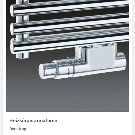
Heizkörperarmaturen
Oventrop