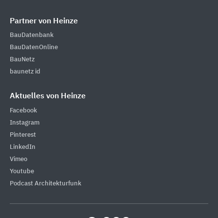
Partner von Heinze
BauDatenbank
BauDatenOnline
BauNetz
baunetz id
Aktuelles von Heinze
Facebook
Instagram
Pinterest
LinkedIn
Vimeo
Youtube
Podcast Architekturfunk