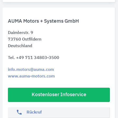
AUMA Motors + Systems GmbH
Daimlerstr. 9
73760
Ostfildern
Deutschland
Tel. +49 711 34803-3500
info.motors@auma.com
www.auma-motors.com
Kostenloser Infoservice
phone
Rückruf