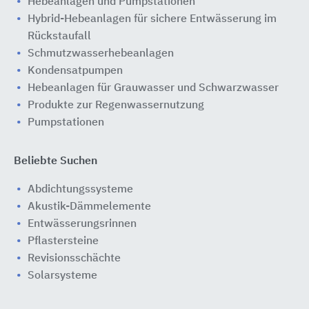
Hebeanlagen und Pumpstationen
Hybrid-Hebeanlagen für sichere Entwässerung im
Rückstaufall
Schmutzwasserhebeanlagen
Kondensatpumpen
Hebeanlagen für Grauwasser und Schwarzwasser
Produkte zur Regenwassernutzung
Pumpstationen
Beliebte Suchen
Abdichtungssysteme
Akustik-Dämmelemente
Entwässerungsrinnen
Pflastersteine
Revisionsschächte
Solarsysteme