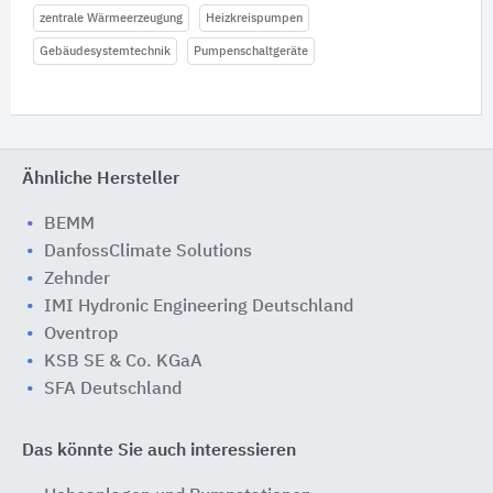
zentrale Wärmeerzeugung
Heizkreispumpen
Gebäudesystemtechnik
Pumpenschaltgeräte
Ähnliche Hersteller
BEMM
DanfossClimate Solutions
Zehnder
IMI Hydronic Engineering Deutschland
Oventrop
KSB SE & Co. KGaA
SFA Deutschland
Das könnte Sie auch interessieren