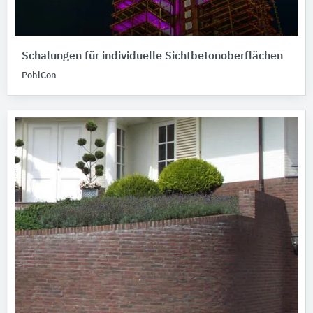
Schalungen für individuelle Sichtbetonoberflächen
PohlCon