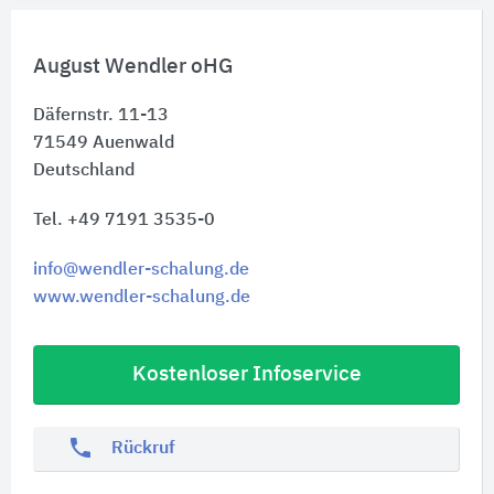
August Wendler oHG
Däfernstr. 11-13
71549
Auenwald
Deutschland
Tel. +49 7191 3535-0
info@wendler-schalung.de
www.wendler-schalung.de
Kostenloser Infoservice
phone
Rückruf