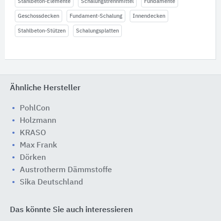
Stahlbeton-Elemente
Schalungstrennmittel
Fundamente
Geschossdecken
Fundament-Schalung
Innendecken
Stahlbeton-Stützen
Schalungsplatten
Ähnliche Hersteller
PohlCon
Holzmann
KRASO
Max Frank
Dörken
Austrotherm Dämmstoffe
Sika Deutschland
Das könnte Sie auch interessieren