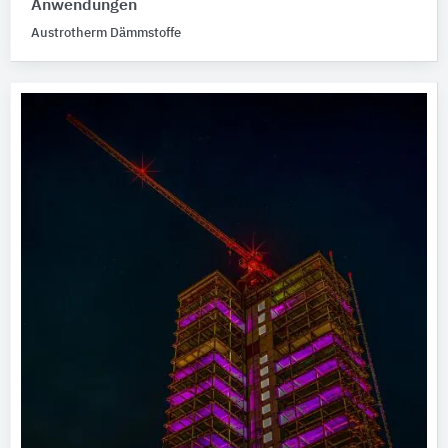
Anwendungen
Austrotherm Dämmstoffe