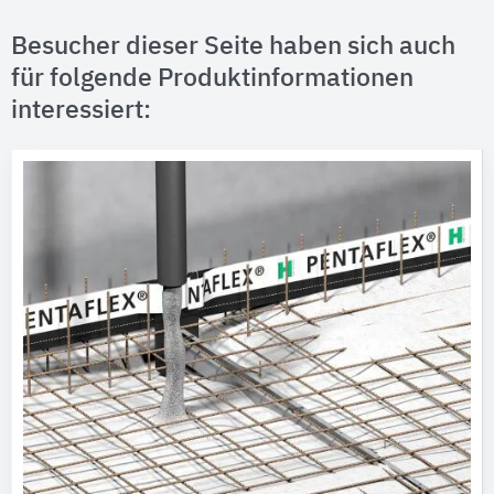
Besucher dieser Seite haben sich auch
für folgende Produktinformationen
interessiert: