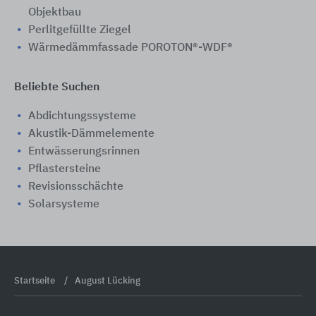
Objektbau
Perlitgefüllte Ziegel
Wärmedämmfassade POROTON®-WDF®
Beliebte Suchen
Abdichtungssysteme
Akustik-Dämmelemente
Entwässerungsrinnen
Pflastersteine
Revisionsschächte
Solarsysteme
Startseite
August Lücking