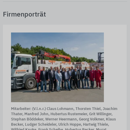
Firmenporträt
Mitarbeiter: (V.l.n.r.) Claus Lohmann, Thorsten Thiel, Joachim
Thater, Manfred John, Hubertus Rustemeier, Grit Willinger,
Stephan Böddeker, Werner Heermann, Georg Volkmer, Klaus
Becker, Ludger Scheideler, Ulrich Hoppe, Hartwig Thiele,
Wilfried Knoke, Frank Scheibe, Hubertus Becker, Murat