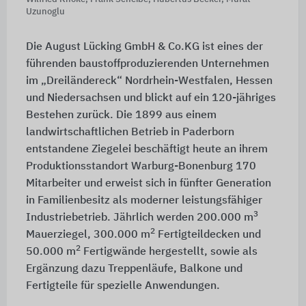
Uzunoglu
Die August Lücking GmbH & Co.KG ist eines der
führenden baustoffproduzierenden Unternehmen
im „Dreiländereck“ Nordrhein-Westfalen, Hessen
und Niedersachsen und blickt auf ein 120-jähriges
Bestehen zurück. Die 1899 aus einem
landwirtschaftlichen Betrieb in Paderborn
entstandene Ziegelei beschäftigt heute an ihrem
Produktionsstandort Warburg-Bonenburg 170
Mitarbeiter und erweist sich in fünfter Generation
in Familienbesitz als moderner leistungsfähiger
3
Industriebetrieb. Jährlich werden 200.000 m
2
Mauerziegel, 300.000 m
Fertigteildecken und
2
50.000 m
Fertigwände hergestellt, sowie als
Ergänzung dazu Treppenläufe, Balkone und
Fertigteile für spezielle Anwendungen.