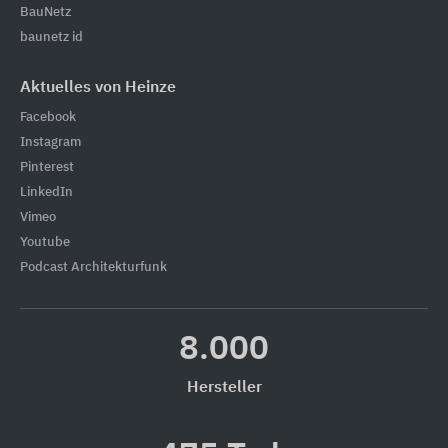
BauNetz
baunetz id
Aktuelles von Heinze
Facebook
Instagram
Pinterest
LinkedIn
Vimeo
Youtube
Podcast Architekturfunk
8.000
Hersteller