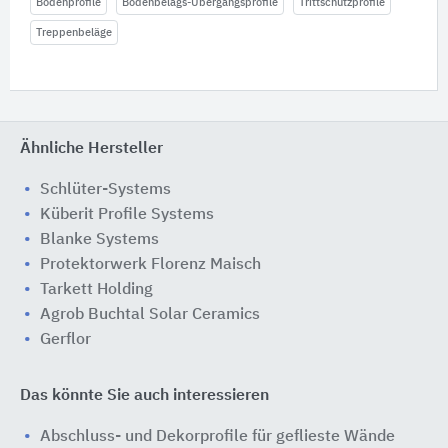
Bodenprofile
Bodenbelags-Übergangsprofile
Trittschutzprofile
Treppenbeläge
Ähnliche Hersteller
Schlüter-Systems
Küberit Profile Systems
Blanke Systems
Protektorwerk Florenz Maisch
Tarkett Holding
Agrob Buchtal Solar Ceramics
Gerflor
Das könnte Sie auch interessieren
Abschluss- und Dekorprofile für geflieste Wände