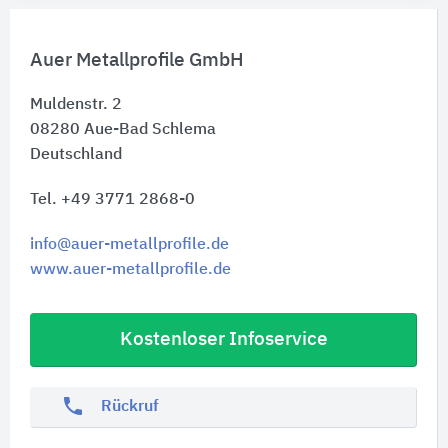
Auer Metallprofile GmbH
Muldenstr. 2
08280
Aue-Bad Schlema
Deutschland
Tel. +49 3771 2868-0
info@auer-metallprofile.de
www.auer-metallprofile.de
Kostenloser Infoservice
phone
Rückruf