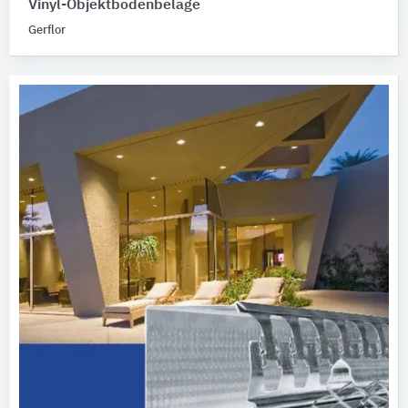
Vinyl-Objektbodenbeläge
Gerflor