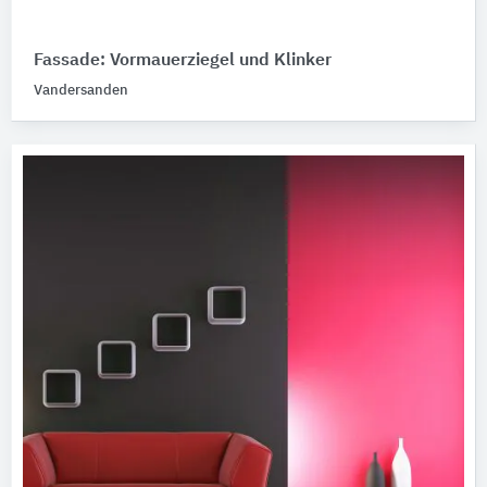
Fassade: Vormauerziegel und Klinker
Vandersanden