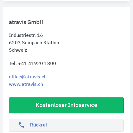
atravis GmbH
Industriestr. 16
6203
Sempach Station
Schweiz
Tel. +41 41920 1800
office@atravis.ch
www.atravis.ch
Kostenloser Infoservice
phone
Rückruf