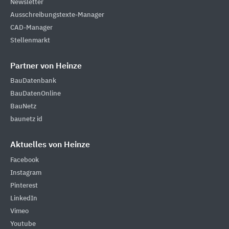
Newsletter
Ausschreibungstexte-Manager
CAD-Manager
Stellenmarkt
Partner von Heinze
BauDatenbank
BauDatenOnline
BauNetz
baunetz id
Aktuelles von Heinze
Facebook
Instagram
Pinterest
LinkedIn
Vimeo
Youtube