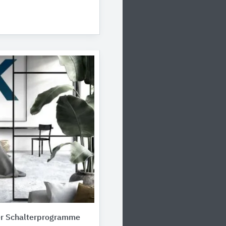
r Schalterprogramme