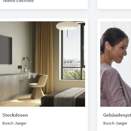
Telenot Electronic
Steckdosen
Gebäudesys
Busch-Jaeger
Busch-Jaeger