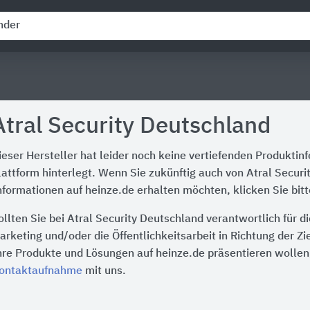
Atral Security Deutschland
ieser Hersteller hat leider noch keine vertiefenden Produktin
lattform hinterlegt. Wenn Sie zukünftig auch von Atral Secur
nformationen auf heinze.de erhalten möchten, klicken Sie bit
ollten Sie bei Atral Security Deutschland verantwortlich für 
arketing und/oder die Öffentlichkeitsarbeit in Richtung der Z
hre Produkte und Lösungen auf heinze.de präsentieren wollen,
ontaktaufnahme
mit uns.