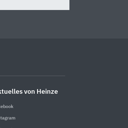
tuelles von Heinze
cebook
stagram