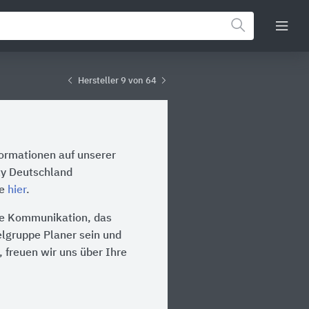
Hersteller 9 von 64
formationen auf unserer
ity Deutschland
te
hier
.
die Kommunikation, das
ielgruppe Planer sein und
 freuen wir uns über Ihre