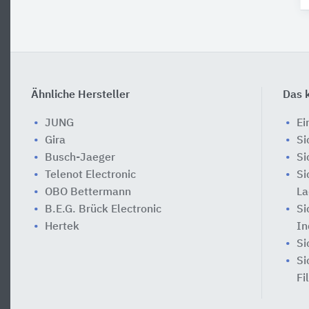
Ähnliche Hersteller
Das k
JUNG
Ei
Gira
Si
Busch-Jaeger
Si
Telenot Electronic
Si
OBO Bettermann
La
B.E.G. Brück Electronic
Si
Hertek
In
Si
Si
Fi