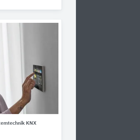
temtechnik KNX