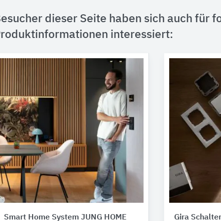
esucher dieser Seite haben sich auch für f
roduktinformationen interessiert:
Smart Home System JUNG HOME
Gira Schalt