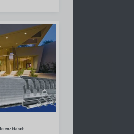
lorenz Maisch