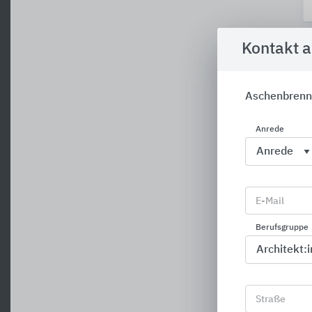
Kontakt 
Aschenbrenn
Anrede
E-Mail
Berufsgruppe
Straße