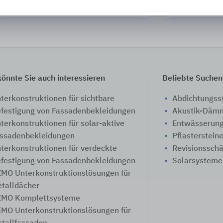
Brillux
önnte Sie auch interessieren
Beliebte Suchen
terkonstruktionen für sichtbare
Abdichtungs
festigung von Fassadenbekleidungen
Akustik-Däm
terkonstruktionen für solar-aktive
Entwässerung
ssadenbekleidungen
Pflasterstein
terkonstruktionen für verdeckte
Revisionssch
festigung von Fassadenbekleidungen
Solarsysteme
MO Unterkonstruktionslösungen für
talldächer
MO Komplettsysteme
MO Unterkonstruktionslösungen für