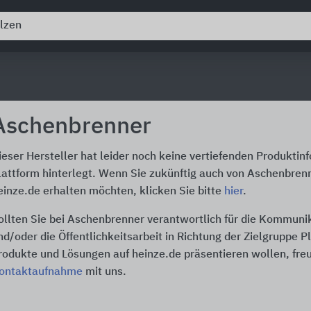
Aschenbrenner
ieser Hersteller hat leider noch keine vertiefenden Produktin
lattform hinterlegt. Wenn Sie zukünftig auch von Aschenbren
einze.de erhalten möchten, klicken Sie bitte
hier
.
ollten Sie bei Aschenbrenner verantwortlich für die Kommuni
nd/oder die Öffentlichkeitsarbeit in Richtung der Zielgruppe P
rodukte und Lösungen auf heinze.de präsentieren wollen, freu
ontaktaufnahme
mit uns.