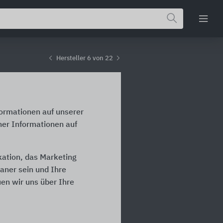
Hersteller 6 von 22
formationen auf unserer
ner Informationen auf
kation, das Marketing
laner sein und Ihre
en wir uns über Ihre