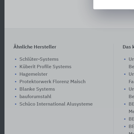
Ähnliche Hersteller
Das k
Schlüter-Systems
Un
Küberit Profile Systems
Be
Hagemeister
Un
Protektorwerk Florenz Maisch
Fa
Blanke Systems
Un
bauforumstahl
Be
Schüco International Alusysteme
BE
Me
BE
BE