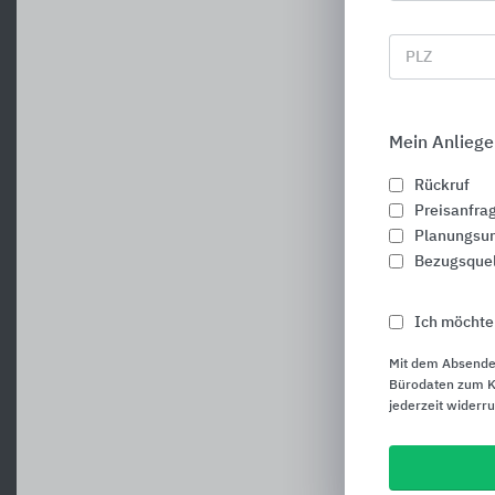
PLZ
Mein Anliege
Rückruf
Preisanfra
Planungsun
Bezugsque
Ich möchte
Mit dem Absende
Bürodaten zum Ku
jederzeit widerr