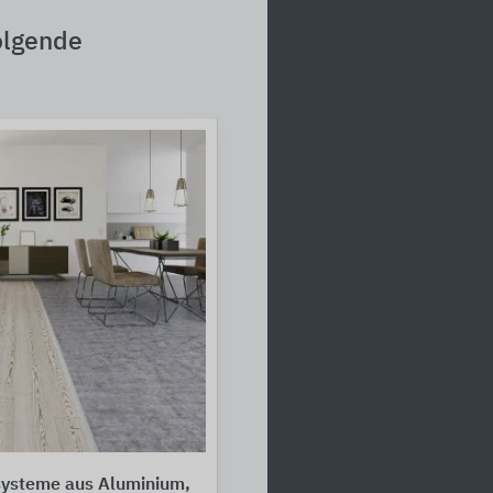
olgende
systeme aus Aluminium,