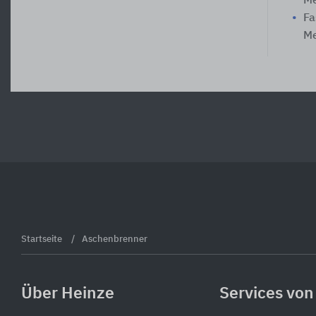
Me
Fa
Me
Startseite
Aschenbrenner
Über Heinze
Services von