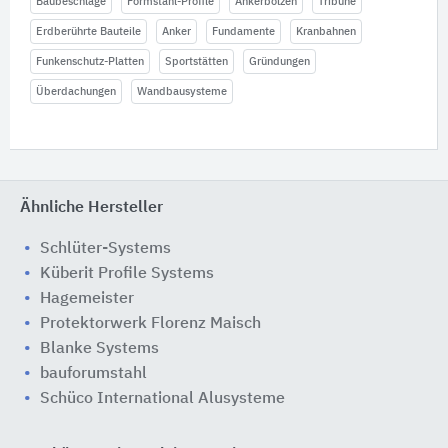
Baubeschläge
Formstahl-Profile
Ankerbolzen
Tribüne
Erdberührte Bauteile
Anker
Fundamente
Kranbahnen
Funkenschutz-Platten
Sportstätten
Gründungen
Überdachungen
Wandbausysteme
Ähnliche Hersteller
Schlüter-Systems
Küberit Profile Systems
Hagemeister
Protektorwerk Florenz Maisch
Blanke Systems
bauforumstahl
Schüco International Alusysteme