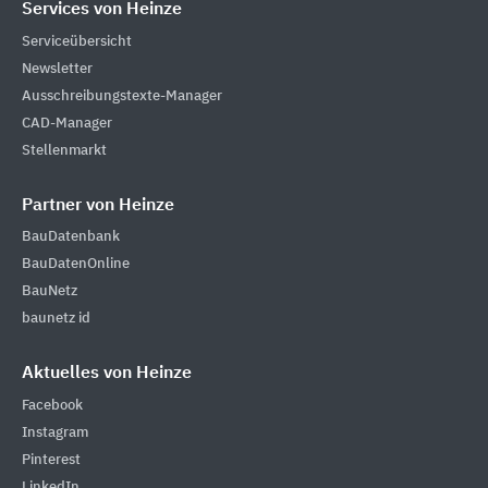
Services von Heinze
Serviceübersicht
Newsletter
Ausschreibungstexte-Manager
CAD-Manager
Stellenmarkt
Partner von Heinze
BauDatenbank
BauDatenOnline
BauNetz
baunetz id
Aktuelles von Heinze
Facebook
Instagram
Pinterest
LinkedIn