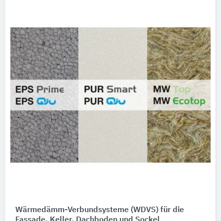
Wärmedämm-Verbundsysteme (WDVS) für die
Fassade, Keller, Dachboden und Sockel