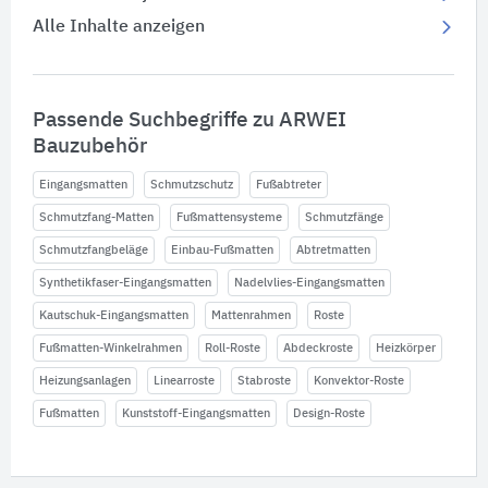
Alle Inhalte anzeigen
Passende Suchbegriffe zu ARWEI
Bauzubehör
Eingangsmatten
Schmutzschutz
Fußabtreter
Schmutzfang-Matten
Fußmattensysteme
Schmutzfänge
Schmutzfangbeläge
Einbau-Fußmatten
Abtretmatten
Synthetikfaser-Eingangsmatten
Nadelvlies-Eingangsmatten
Kautschuk-Eingangsmatten
Mattenrahmen
Roste
Fußmatten-Winkelrahmen
Roll-Roste
Abdeckroste
Heizkörper
Heizungsanlagen
Linearroste
Stabroste
Konvektor-Roste
Fußmatten
Kunststoff-Eingangsmatten
Design-Roste