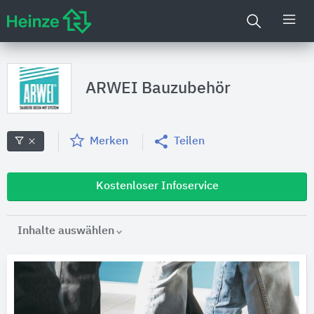
ARWEI Bauzubehör
Merken
Teilen
Kostenloser Infoservice
Inhalte auswählen