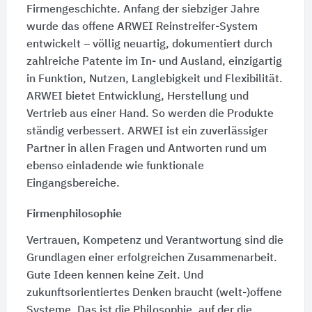
Firmengeschichte. Anfang der siebziger Jahre
wurde das offene ARWEI Reinstreifer-System
entwickelt – völlig neuartig, dokumentiert durch
zahlreiche Patente im In- und Ausland, einzigartig
in Funktion, Nutzen, Langlebigkeit und Flexibilität.
ARWEI bietet Entwicklung, Herstellung und
Vertrieb aus einer Hand. So werden die Produkte
ständig verbessert. ARWEI ist ein zuverlässiger
Partner in allen Fragen und Antworten rund um
ebenso einladende wie funktionale
Eingangsbereiche.
Firmenphilosophie
Vertrauen, Kompetenz und Verantwortung sind die
Grundlagen einer erfolgreichen Zusammenarbeit.
Gute Ideen kennen keine Zeit. Und
zukunftsorientiertes Denken braucht (welt-)offene
Systeme. Das ist die Philosophie, auf der die