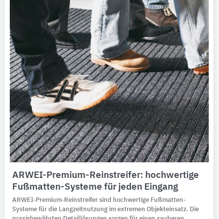
ARWEI-Premium-Reinstreifer: hochwertige
Fußmatten-Systeme für jeden Eingang
ARWEI-Premium-Reinstreifer sind hochwertige Fußmatten-
Systeme für die Langzeitnutzung im extremen Objekteinsatz. Die
praxisbewährten Detaillösungen sorgen für einen sauberen