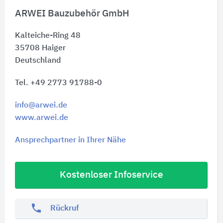
ARWEI Bauzubehör GmbH
Kalteiche-Ring 48
35708
Haiger
Deutschland
Tel. +49 2773 91788-0
info@arwei.de
www.arwei.de
Ansprechpartner in Ihrer Nähe
Kostenloser Infoservice
phone
Rückruf