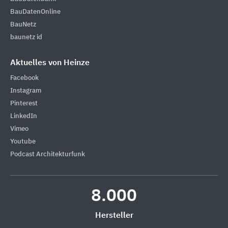
BauDatenOnline
BauNetz
baunetz id
Aktuelles von Heinze
Facebook
Instagram
Pinterest
LinkedIn
Vimeo
Youtube
Podcast Architekturfunk
8.000
Hersteller