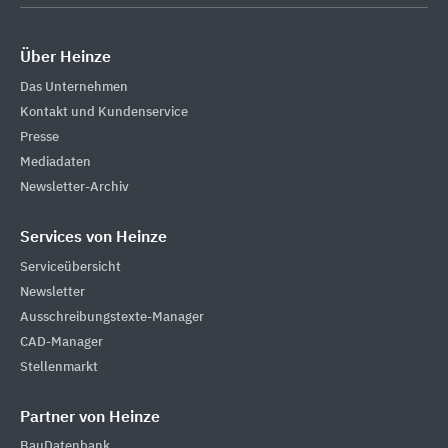
Über Heinze
Das Unternehmen
Kontakt und Kundenservice
Presse
Mediadaten
Newsletter-Archiv
Services von Heinze
Serviceübersicht
Newsletter
Ausschreibungstexte-Manager
CAD-Manager
Stellenmarkt
Partner von Heinze
BauDatenbank