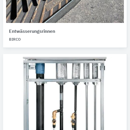
Entwässerungsrinnen
BIRCO