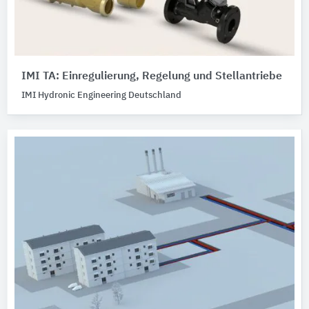
IMI TA: Einregulierung, Regelung und Stellantriebe
IMI Hydronic Engineering Deutschland