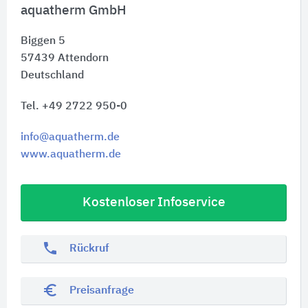
aquatherm GmbH
Biggen 5
57439
Attendorn
Deutschland
Tel. +49 2722 950-0
info@aquatherm.de
www.aquatherm.de
Kostenloser Infoservice
phone
Rückruf
euro_symbol
Preisanfrage