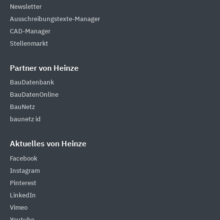
Newsletter
Ausschreibungstexte-Manager
CAD-Manager
Stellenmarkt
Partner von Heinze
BauDatenbank
BauDatenOnline
BauNetz
baunetz id
Aktuelles von Heinze
Facebook
Instagram
Pinterest
LinkedIn
Vimeo