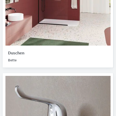
Duschen
Bette