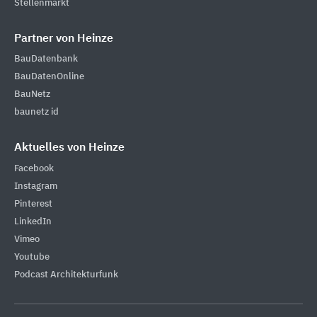
Stellenmarkt
Partner von Heinze
BauDatenbank
BauDatenOnline
BauNetz
baunetz id
Aktuelles von Heinze
Facebook
Instagram
Pinterest
LinkedIn
Vimeo
Youtube
Podcast Architekturfunk