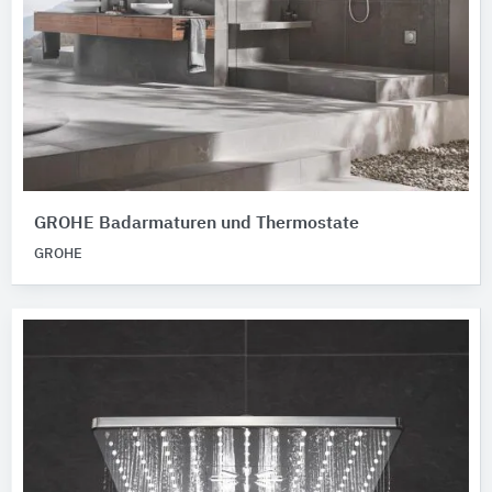
GROHE Badarmaturen und Thermostate
GROHE