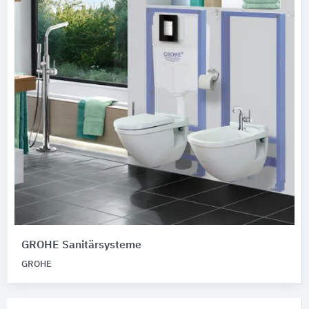
GROHE Sanitärsysteme
GROHE