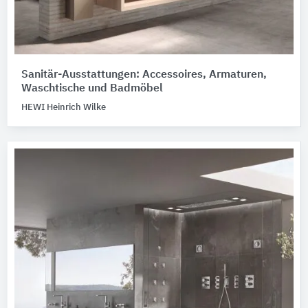
Sanitär-Ausstattungen: Accessoires, Armaturen,
Waschtische und Badmöbel
HEWI Heinrich Wilke