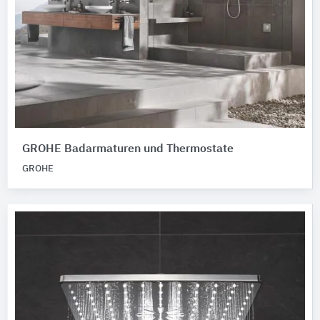
GROHE Badarmaturen und Thermostate
GROHE