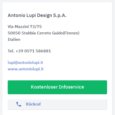
Antonio Lupi Design S.p.A.
Via Mazzini 73/75
50050
Stabbia Cerreto Guido(Firenze)
Italien
Tel. +39 0571 586881
lupi@antoniolupi.it
www.antoniolupi.it
Kostenloser Infoservice
phone
Rückruf