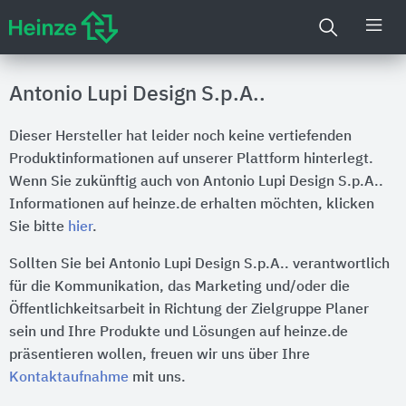
Antonio Lupi Design S.p.A..
Dieser Hersteller hat leider noch keine vertiefenden
Produktinformationen auf unserer Plattform hinterlegt.
Wenn Sie zukünftig auch von Antonio Lupi Design S.p.A..
Informationen auf heinze.de erhalten möchten, klicken
Sie bitte
hier
.
Sollten Sie bei Antonio Lupi Design S.p.A.. verantwortlich
für die Kommunikation, das Marketing und/oder die
Öffentlichkeitsarbeit in Richtung der Zielgruppe Planer
sein und Ihre Produkte und Lösungen auf heinze.de
präsentieren wollen, freuen wir uns über Ihre
Kontaktaufnahme
mit uns.