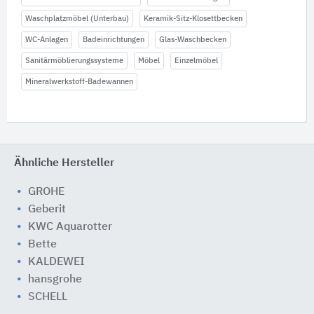
Waschplatzmöbel (Unterbau)
Keramik-Sitz-Klosettbecken
WC-Anlagen
Badeinrichtungen
Glas-Waschbecken
Sanitärmöblierungssysteme
Möbel
Einzelmöbel
Mineralwerkstoff-Badewannen
Ähnliche Hersteller
GROHE
Geberit
KWC Aquarotter
Bette
KALDEWEI
hansgrohe
SCHELL