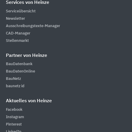
Services von Heinze
Serviceübersicht
Newsletter
Ausschreibungstexte-Manager
CAD-Manager
Stellenmarkt
Partner von Heinze
BauDatenbank
BauDatenOnline
BauNetz
baunetz id
Aktuelles von Heinze
Facebook
Instagram
Pinterest
LinkedIn