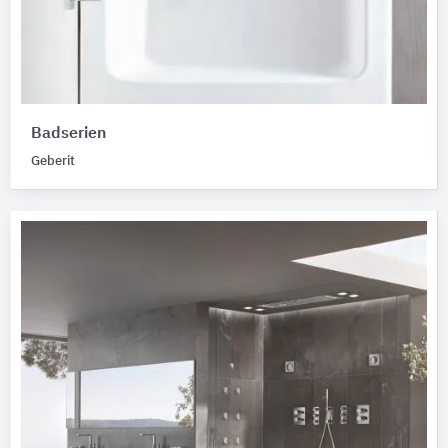
Badserien
Geberit