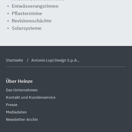
Entwässerungsrinnen
Pflastersteine
Revisionsschächte
Solarsysteme
Startseite
Antonio Lupi Design S.p.A..
Über Heinze
Das Unternehmen
Kontakt und Kundenservice
Presse
Mediadaten
Newsletter-Archiv