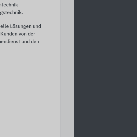
ntechnik
gstechnik.
uelle Lösungen und
e Kunden von der
nendienst und den