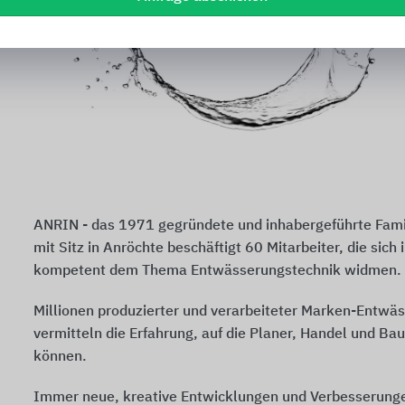
ANRIN - das 1971 gegründete und inhabergeführte Fam
mit Sitz in Anröchte beschäftigt 60 Mitarbeiter, die sich 
kompetent dem Thema Entwässerungstechnik widmen.
Millionen produzierter und verarbeiteter Marken-Entwä
vermitteln die Erfahrung, auf die Planer, Handel und B
können.
Immer neue, kreative Entwicklungen und Verbesserung