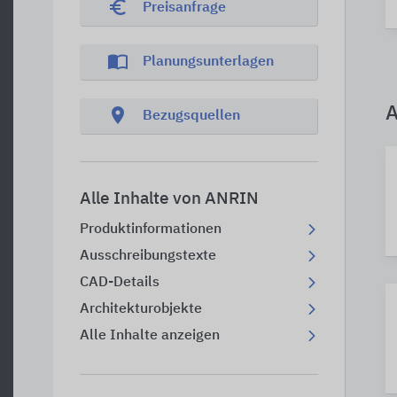
euro_symbol
Preisanfrage
import_contacts
Planungsunterlagen
A
location_on
Bezugsquellen
Alle Inhalte von ANRIN
Produktinformationen
Ausschreibungstexte
CAD-Details
Architekturobjekte
Alle Inhalte anzeigen