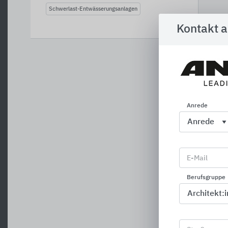
Schwerlast-Entwässerungsanlagen
Kontakt 
N
Anrede
E-Mail
Berufsgruppe