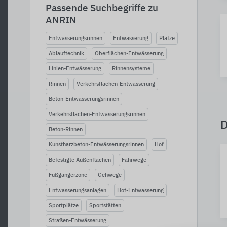
Passende Suchbegriffe zu
ANRIN
Entwässerungsrinnen
Entwässerung
Plätze
Ablauftechnik
Oberflächen-Entwässerung
Linien-Entwässerung
Rinnensysteme
Rinnen
Verkehrsflächen-Entwässerung
Beton-Entwässerungsrinnen
Verkehrsflächen-Entwässerungsrinnen
Beton-Rinnen
Kunstharzbeton-Entwässerungsrinnen
Hof
Befestigte Außenflächen
Fahrwege
Fußgängerzone
Gehwege
Entwässerungsanlagen
Hof-Entwässerung
Sportplätze
Sportstätten
Straßen-Entwässerung