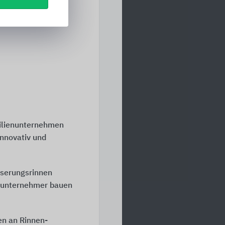
ilienunternehmen
innovativ und
sserungsrinnen
auunternehmer bauen
en an Rinnen-