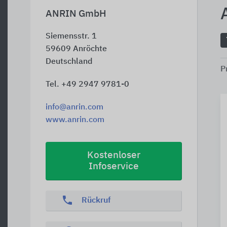
ANRIN GmbH
Siemensstr. 1
59609
Anröchte
Deutschland
P
Tel. +49 2947 9781-0
info@anrin.com
www.anrin.com
Kostenloser
Infoservice
phone
Rückruf