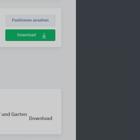
Positionen ansehen
Download
 und Garten
Download