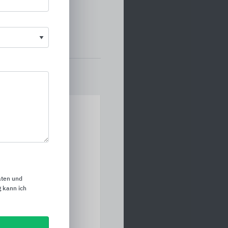
aten und
 kann ich