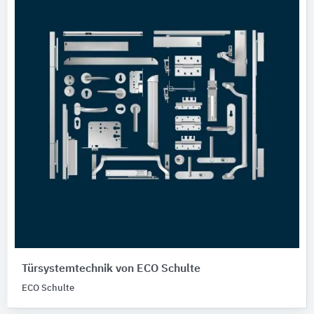
Türsystemtechnik von ECO Schulte
ECO Schulte