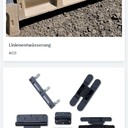
Linienentwässerung
ACO