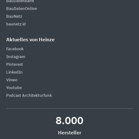
BauDatenbank
BauDatenOnline
BauNetz
baunetz id
Aktuelles von Heinze
Facebook
Instagram
Pinterest
LinkedIn
Vimeo
Youtube
Podcast Architekturfunk
8.000
Hersteller