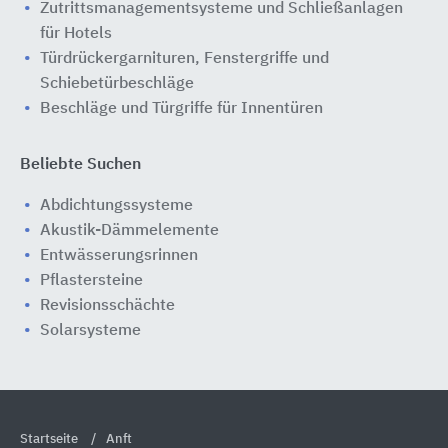
Zutrittsmanagementsysteme und Schließanlagen
für Hotels
Türdrückergarnituren, Fenstergriffe und
Schiebetürbeschläge
Beschläge und Türgriffe für Innentüren
Beliebte Suchen
Abdichtungssysteme
Akustik-Dämmelemente
Entwässerungsrinnen
Pflastersteine
Revisionsschächte
Solarsysteme
Startseite
Anft