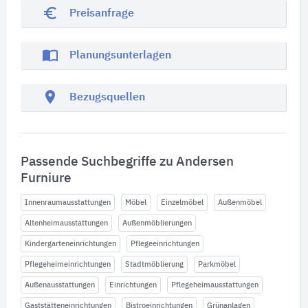
euro_symbol
Preisanfrage
import_contacts
Planungsunterlagen
location_on
Bezugsquellen
Passende Suchbegriffe zu Andersen
Furniure
Innenraumausstattungen
Möbel
Einzelmöbel
Außenmöbel
Altenheimausstattungen
Außenmöblierungen
Kindergarteneinrichtungen
Pflegeeinrichtungen
Pflegeheimeinrichtungen
Stadtmöblierung
Parkmöbel
Außenausstattungen
Einrichtungen
Pflegeheimausstattungen
Gaststätteneinrichtungen
Bistroeinrichtungen
Grünanlagen