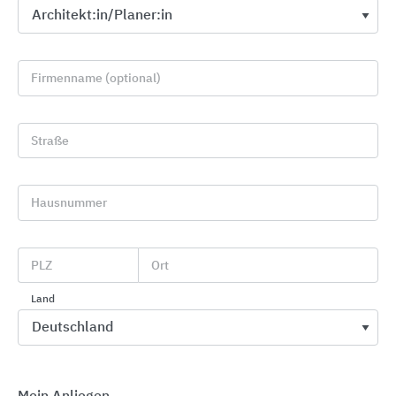
Firmenname (optional)
Straße
Hausnummer
Profile für Wand, Boden, Treppe und Sanierung
Blanke Systems
PLZ
Ort
Land