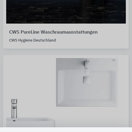
CWS PureLine Waschraumausstattungen
CWS Hygiene Deutschland