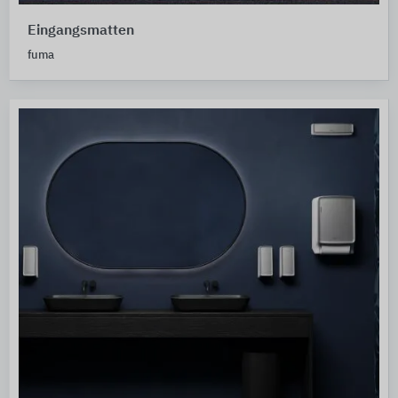
Eingangsmatten
fuma