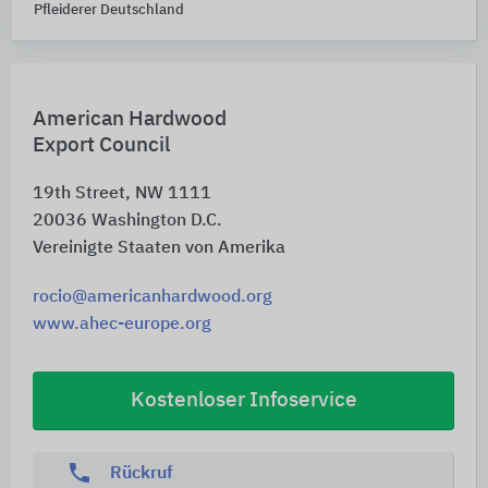
Pfleiderer Deutschland
American Hardwood
Export Council
19th Street, NW 1111
20036
Washington D.C.
Vereinigte Staaten von Amerika
rocio@americanhardwood.org
www.ahec-europe.org
Kostenloser Infoservice
phone
Rückruf