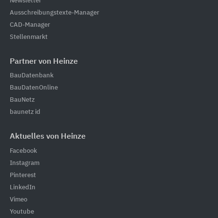
Newsletter
Ausschreibungstexte-Manager
CAD-Manager
Stellenmarkt
Partner von Heinze
BauDatenbank
BauDatenOnline
BauNetz
baunetz id
Aktuelles von Heinze
Facebook
Instagram
Pinterest
LinkedIn
Vimeo
Youtube