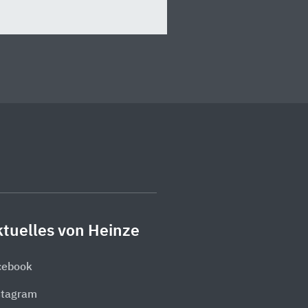
tuelles von Heinze
cebook
stagram