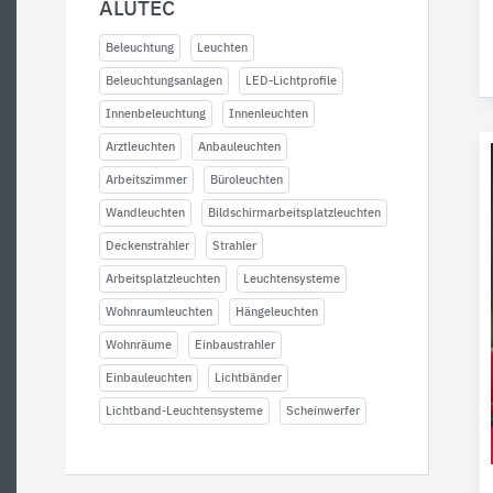
ALUTEC
Beleuchtung
Leuchten
Beleuchtungsanlagen
LED-Lichtprofile
Innenbeleuchtung
Innenleuchten
Arztleuchten
Anbauleuchten
Arbeitszimmer
Büroleuchten
Wandleuchten
Bildschirmarbeitsplatzleuchten
Deckenstrahler
Strahler
Arbeitsplatzleuchten
Leuchtensysteme
Wohnraumleuchten
Hängeleuchten
Wohnräume
Einbaustrahler
Einbauleuchten
Lichtbänder
Lichtband-Leuchtensysteme
Scheinwerfer