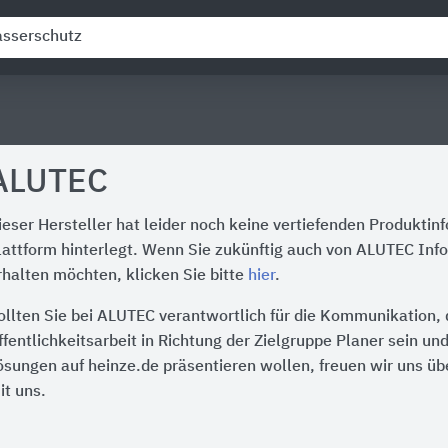
ALUTEC
ieser Hersteller hat leider noch keine vertiefenden Produktin
lattform hinterlegt. Wenn Sie zukünftig auch von ALUTEC Inf
rhalten möchten, klicken Sie bitte
hier
.
ollten Sie bei ALUTEC verantwortlich für die Kommunikation,
ffentlichkeitsarbeit in Richtung der Zielgruppe Planer sein un
ösungen auf heinze.de präsentieren wollen, freuen wir uns üb
it uns.