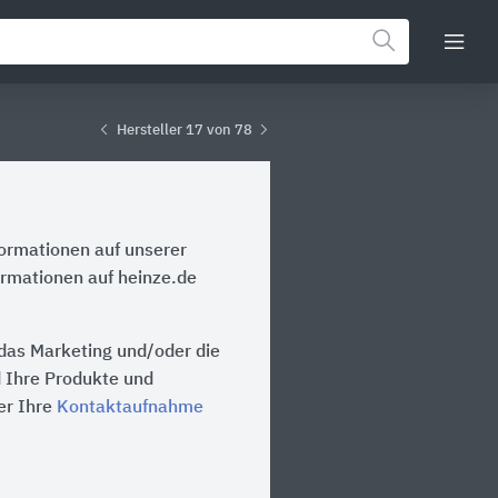
Hersteller 17 von 78
formationen auf unserer
ormationen auf heinze.de
 das Marketing und/oder die
d Ihre Produkte und
er Ihre
Kontaktaufnahme