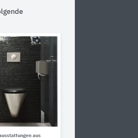
olgende
ausstattungen aus