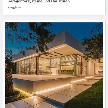
Garagentorsysteme und Haustüren
Novoferm