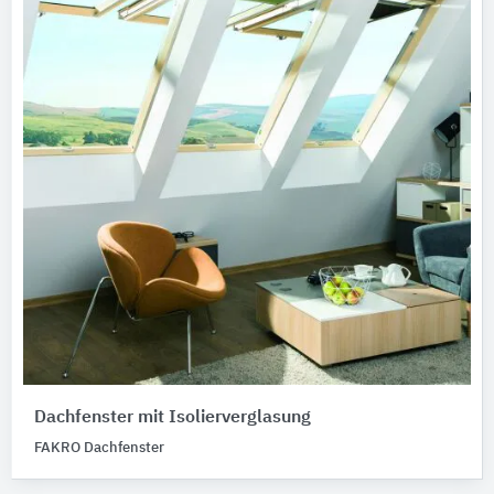
Dachfenster mit Isolierverglasung
FAKRO Dachfenster