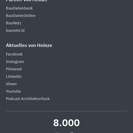
BauDatenbank
BauDatenOnline
BauNetz
baunetz id
Aktuelles von Heinze
Facebook
Instagram
Pinterest
LinkedIn
Vimeo
Youtube
Podcast Architekturfunk
8.000