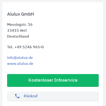
Alulux GmbH
Messingstr. 16
33415
Verl
Deutschland
Tel. +49 5246 965-0
info@alulux.de
www.alulux.de
Kostenloser Infoservice
phone
Rückruf