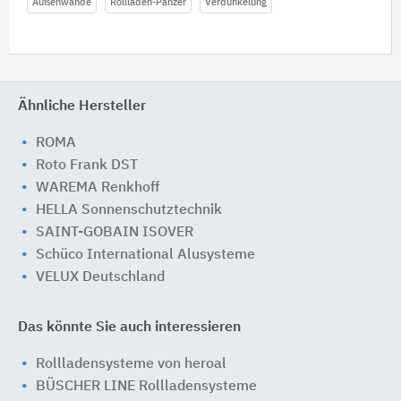
Außenwände
Rollladen-Panzer
Verdunkelung
Ähnliche Hersteller
ROMA
Roto Frank DST
WAREMA Renkhoff
HELLA Sonnenschutztechnik
SAINT-GOBAIN ISOVER
Schüco International Alusysteme
VELUX Deutschland
Das könnte Sie auch interessieren
Rollladensysteme von heroal
BÜSCHER LINE Rollladensysteme