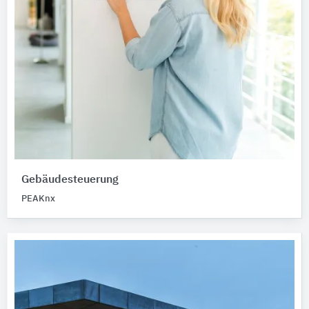
Gebäudesteuerung
PEAKnx