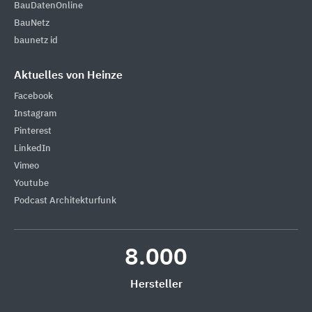
BauDatenOnline
BauNetz
baunetz id
Aktuelles von Heinze
Facebook
Instagram
Pinterest
LinkedIn
Vimeo
Youtube
Podcast Architekturfunk
8.000
Hersteller