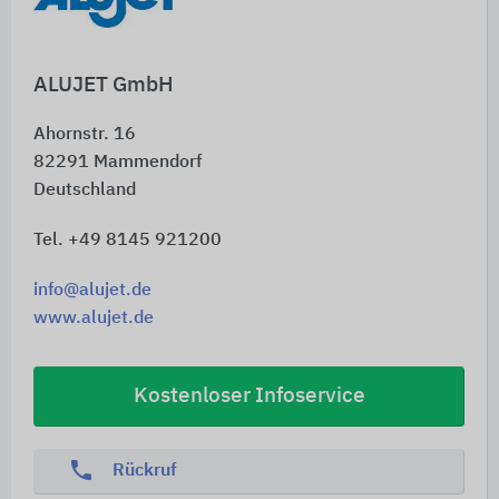
Schnelleinstiege
ALUJET GmbH
Ahornstr. 16
82291
Mammendorf
Deutschland
Tel. +49 8145 921200
info@alujet.de
www.alujet.de
Kostenloser Infoservice
phone
Rückruf