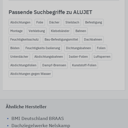
Passende Suchbegriffe zu ALUJET
Abdichtungen
Folie
Dächer
Steildach
Befestigung
Montage
Verklebung
Klebebänder
Bahnen
Feuchtigkeitsschutz
Bau-Befestigungsmittel
Dachbahnen
Böden
Feuchtigkeits-Isolierung
Dichtungsbahnen
Folien
Unterdächer
Abdichtungsbahnen
Isolier-Folien
Luftsperren
Abdichtungsfolien
Dampf-Bremsen
Kunststoff-Folien
Abdichtungen gegen Wasser
Ähnliche Hersteller
BMI Deutschland BRAAS
Dachziegelwerke Nelskamp