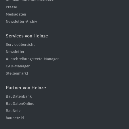
Kontakt und Kundenservice
Presse
Mediadaten
Newsletter-Archiv
Services von Heinze
Serviceübersicht
Newsletter
Ausschreibungstexte-Manager
CAD-Manager
Stellenmarkt
Partner von Heinze
BauDatenbank
BauDatenOnline
BauNetz
baunetz id