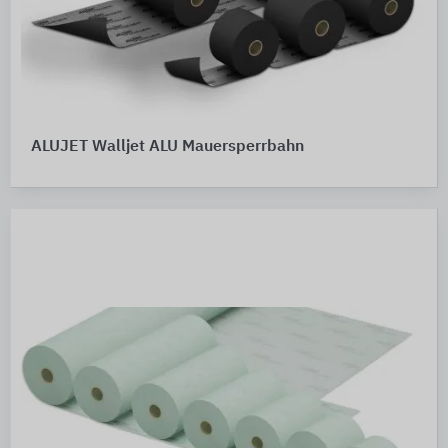
ALUJET Walljet ALU Mauersperrbahn