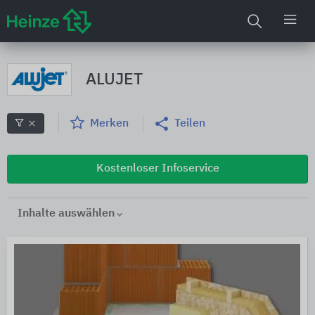
ALUJET
Merken
Teilen
Kostenloser Infoservice
Inhalte auswählen