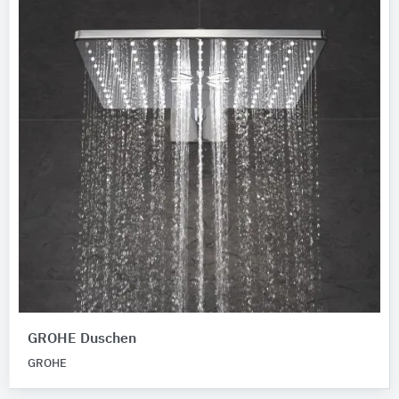
GROHE Duschen
GROHE