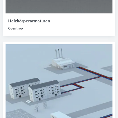
Heizkörperarmaturen
Oventrop