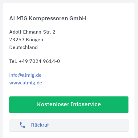
ALMIG Kompressoren GmbH
Adolf-Ehmann-Str. 2
73257
Köngen
Deutschland
Tel. +49 7024 9614-0
info@almig.de
www.almig.de
Kostenloser Infoservice
phone
Rückruf