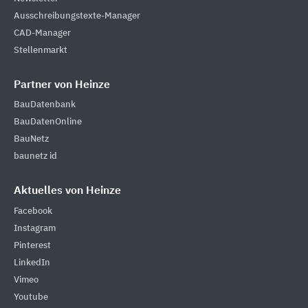
Ausschreibungstexte-Manager
CAD-Manager
Stellenmarkt
Partner von Heinze
BauDatenbank
BauDatenOnline
BauNetz
baunetz id
Aktuelles von Heinze
Facebook
Instagram
Pinterest
LinkedIn
Vimeo
Youtube