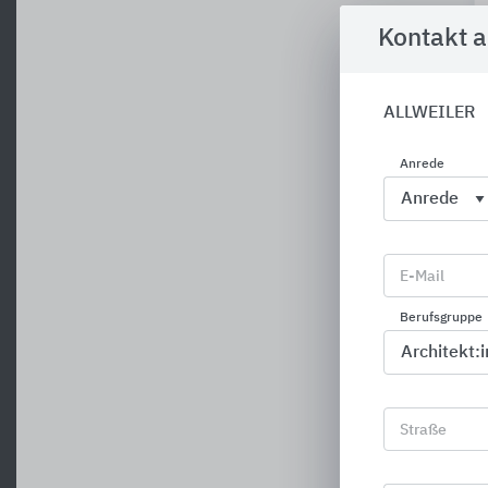
Kontakt 
ALLWEILER
Anrede
E-Mail
Berufsgruppe
Straße