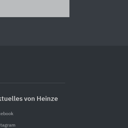
tuelles von Heinze
cebook
stagram