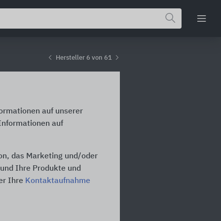
Hersteller 6 von 61
formationen auf unserer
Informationen auf
on, das Marketing und/oder
n und Ihre Produkte und
er Ihre
Kontaktaufnahme