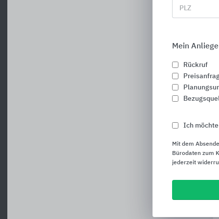
PLZ
Mein Anliege
Rückruf
Preisanfra
Planungsun
Bezugsque
Ich möchte
Mit dem Absende
Bürodaten zum Ku
jederzeit widerr