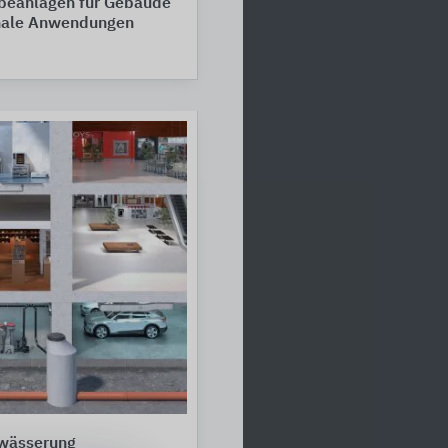
eanlagen für Gebäude
ale Anwendungen
wässerung