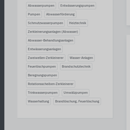
Abwasserpumpen
Entwässerungspumpen
Pumpen
Abwasserförderung
Schmutzwasserpumpen
Heiztechnik
Zerkleinerungsanlagen (Abwasser)
Abwasser-Behandlungsanlagen
Entwässerungsanlagen
Zweiwellen-Zerkleinerer
Wasser-Anlagen
Feuerlöschpumpen
Brandschutztechnik
Beregnungspumpen
Rotationsscheiben-Zerkleinerer
Trinkwasserpumpen
Umwälzpumpen
Wasserhaltung
Brandlöschung, Feuerlöschung