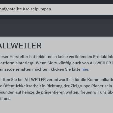
ALLWEILER
ieser Hersteller hat leider noch keine vertiefenden Produktin
lattform hinterlegt. Wenn Sie zukünftig auch von ALLWEILER 
einze.de erhalten möchten, klicken Sie bitte
hier
.
ollten Sie bei ALLWEILER verantwortlich für die Kommunikati
ie Öffentlichkeitsarbeit in Richtung der Zielgruppe Planer sei
ösungen auf heinze.de präsentieren wollen, freuen wir uns üb
it uns.