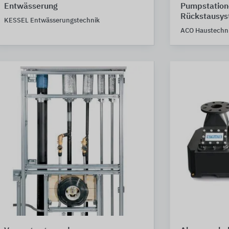
Entwässerung
Pumpstation
Rückstausy
KESSEL Entwässerungstechnik
ACO Haustechn