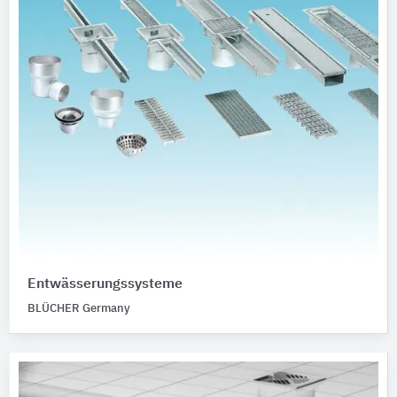
Entwässerungssysteme
BLÜCHER Germany