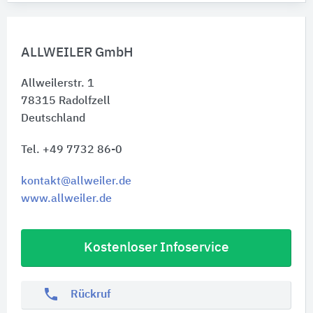
ALLWEILER GmbH
Allweilerstr. 1
78315
Radolfzell
Deutschland
Tel. +49 7732 86-0
kontakt@allweiler.de
www.allweiler.de
Kostenloser Infoservice
phone
Rückruf