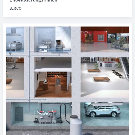
Entwässerungsrinnen
BIRCO