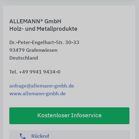
ALLEMANN® GmbH
Holz- und Metallprodukte
Dr.-Peter-Engelhart-Str. 30-33
93479
Grafenwiesen
Deutschland
Tel. +49 9941 9434-0
anfrage@allemann-gmbh.de
www.allemann-gmbh.de
Kostenloser Infoservice
phone
Rückruf