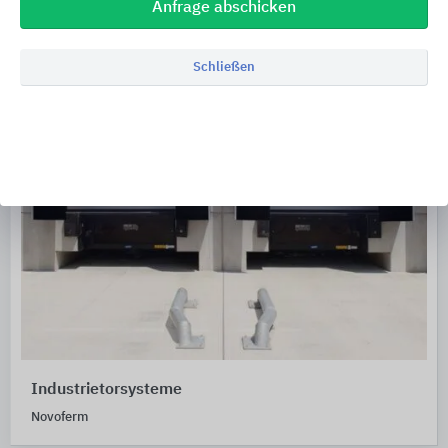
Anfrage abschicken
Schließen
Industrietorsysteme
Novoferm