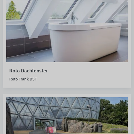
Roto Dachfenster
Roto Frank DST