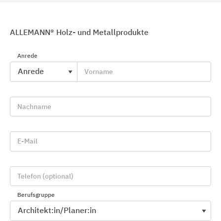
ALLEMANN® Holz- und Metallprodukte
Anrede
Vorname
LINITHERM® Dämmsysteme
Linzmeier Bauelemente
Nachname
E-Mail
Telefon (optional)
Berufsgruppe