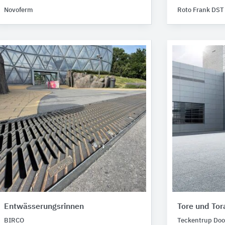
Novoferm
Roto Frank DST
Entwässerungsrinnen
Tore und Tor
BIRCO
Teckentrup Door