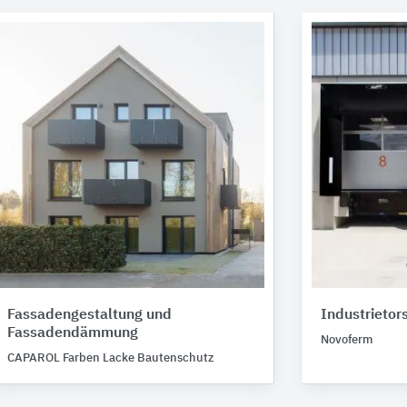
Fassadengestaltung und
Industrietor
Fassadendämmung
Novoferm
CAPAROL Farben Lacke Bautenschutz