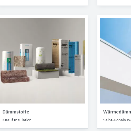
Dämmstoffe
Wärmedämm
Knauf Insulation
Saint-Gobain W