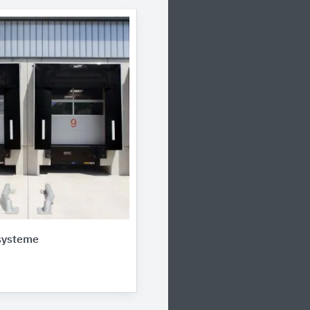
systeme