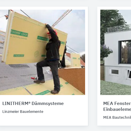
LINITHERM® Dämmsysteme
MEA Fenster
Einbaueleme
Linzmeier Bauelemente
MEA Bautechni