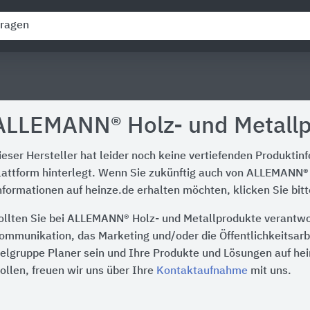
ALLEMANN® Holz- und Metall
ieser Hersteller hat leider noch keine vertiefenden Produktin
lattform hinterlegt. Wenn Sie zukünftig auch von ALLEMANN®
nformationen auf heinze.de erhalten möchten, klicken Sie bit
ollten Sie bei ALLEMANN® Holz- und Metallprodukte verantwor
ommunikation, das Marketing und/oder die Öffentlichkeitsarbe
ielgruppe Planer sein und Ihre Produkte und Lösungen auf he
ollen, freuen wir uns über Ihre
Kontaktaufnahme
mit uns.