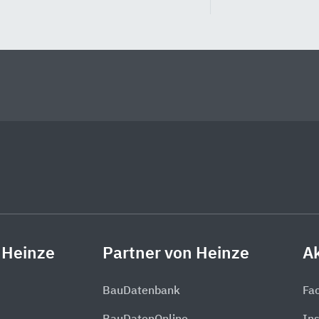
 Heinze
Partner von Heinze
Ak
BauDatenbank
Fa