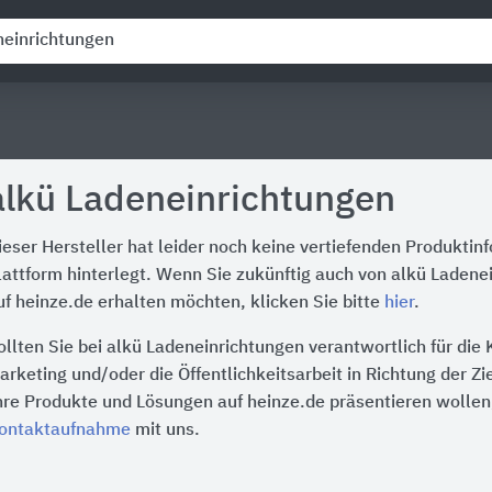
alkü Ladeneinrichtungen
ieser Hersteller hat leider noch keine vertiefenden Produktin
lattform hinterlegt. Wenn Sie zukünftig auch von alkü Laden
uf heinze.de erhalten möchten, klicken Sie bitte
hier
.
ollten Sie bei alkü Ladeneinrichtungen verantwortlich für di
arketing und/oder die Öffentlichkeitsarbeit in Richtung der Z
hre Produkte und Lösungen auf heinze.de präsentieren wollen,
ontaktaufnahme
mit uns.