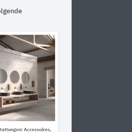
olgende
tattungen: Accessoires,