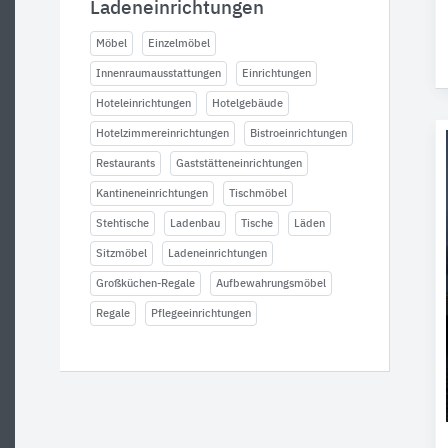
Ladeneinrichtungen
Möbel
Einzelmöbel
Innenraumausstattungen
Einrichtungen
Hoteleinrichtungen
Hotelgebäude
Hotelzimmereinrichtungen
Bistroeinrichtungen
Restaurants
Gaststätteneinrichtungen
Kantineneinrichtungen
Tischmöbel
Stehtische
Ladenbau
Tische
Läden
Sitzmöbel
Ladeneinrichtungen
Großküchen-Regale
Aufbewahrungsmöbel
Regale
Pflegeeinrichtungen