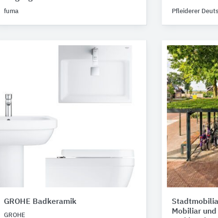
fuma
Pfleiderer Deut
GROHE Badkeramik
Stadtmobilia
Mobiliar un
GROHE