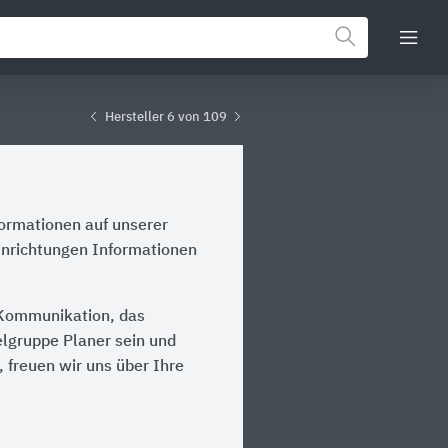
Hersteller 6 von 109
formationen auf unserer
einrichtungen Informationen
e Kommunikation, das
ielgruppe Planer sein und
 freuen wir uns über Ihre