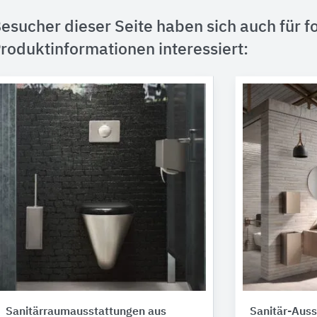
esucher dieser Seite haben sich auch für f
roduktinformationen interessiert:
Sanitärraumausstattungen aus
Sanitär-Auss