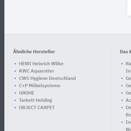
Ähnliche Hersteller
Das k
HEWI Heinrich Wilke
Ra
KWC Aquarotter
In
CWS Hygiene Deutschland
Ge
C+P Möbelsysteme
Ge
GROHE
Ge
Tarkett Holding
Ac
OBJECT CARPET
De
Bo
In
Wo