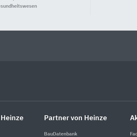
sundheitswesen
 Heinze
Partner von Heinze
Ak
BauDatenbank
Fa