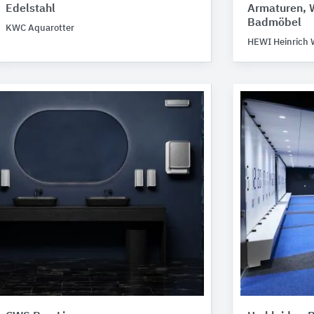
Edelstahl
Armaturen, 
Badmöbel
KWC Aquarotter
HEWI Heinrich 