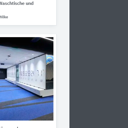
Waschtische und
Wilke