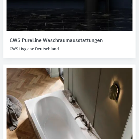
CWS PureLine Waschraumausstattungen
CWS Hygiene Deutschland