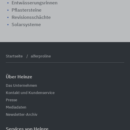
Entwässerungsrinnen
Pflastersteine
Revisionsschächte
Solarsysteme
Startseite
alferproline
Über Heinze
Das Unternehmen
Kontakt und Kundenservice
Presse
Mediadaten
Newsletter-Archiv
Services von Heinze