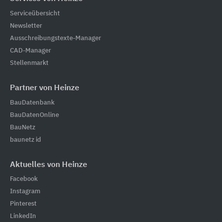
Serviceübersicht
Newsletter
Ausschreibungstexte-Manager
CAD-Manager
Stellenmarkt
Partner von Heinze
BauDatenbank
BauDatenOnline
BauNetz
baunetz id
Aktuelles von Heinze
Facebook
Instagram
Pinterest
LinkedIn