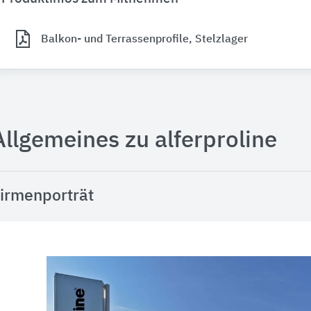
Balkon- und Terrassenprofile, Stelzlager
Allgemeines zu alferproline
irmenporträt