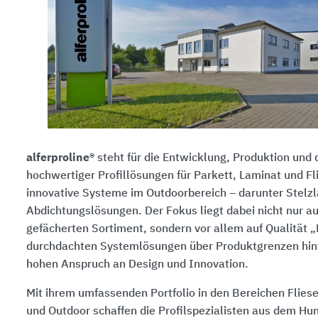
alferproline®
steht für die Entwicklung, Produktion und 
hochwertiger Profil­lösungen für Parkett, Laminat und Fl
innovative Systeme im Outdoorbereich – darunter Stelzl
Abdichtungslösungen. Der Fokus liegt dabei nicht nur au
gefächerten Sortiment, sondern vor allem auf Qualität 
durchdachten Systemlösungen über Produktgrenzen hi
hohen Anspruch an Design und Innovation.
Mit ihrem umfassenden Portfolio in den Bereichen Flies
und Outdoor schaffen die Profilspezialisten aus dem Hu