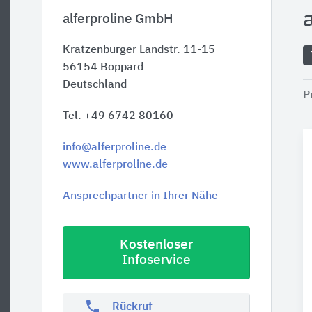
alferproline GmbH
Kratzenburger Landstr. 11-15
56154
Boppard
Deutschland
P
Tel. +49 6742 80160
info@alferproline.de
www.alferproline.de
Ansprechpartner in Ihrer Nähe
Kostenloser
Infoservice
phone
Rückruf