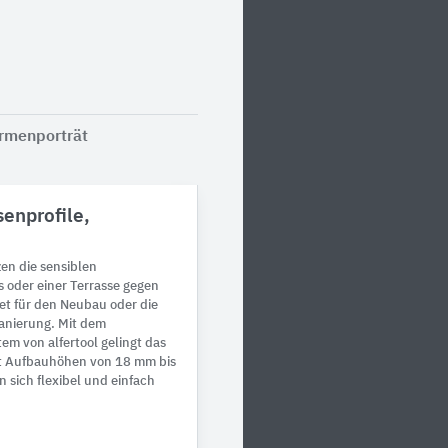
irmenporträt
enprofile,
zen die sensiblen
 oder einer Terrasse gegen
t für den Neubau oder die
anierung. Mit dem
tem von alfertool gelingt das
it Aufbauhöhen von 18 mm bis
n sich flexibel und einfach