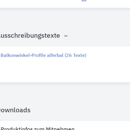
usschreibungstexte
26
Balkonwinkel-Profile alferbal (26 Texte)
Downloads
Produktinfos zum Mitnehmen