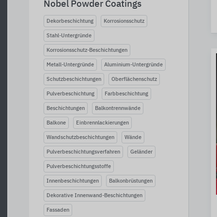
Nobel Powder Coatings
Dekorbeschichtung
Korrosionsschutz
Stahl-Untergründe
Korrosionsschutz-Beschichtungen
Metall-Untergründe
Aluminium-Untergründe
Schutzbeschichtungen
Oberflächenschutz
Pulverbeschichtung
Farbbeschichtung
Beschichtungen
Balkontrennwände
Balkone
Einbrennlackierungen
Wandschutzbeschichtungen
Wände
Pulverbeschichtungsverfahren
Geländer
Pulverbeschichtungsstoffe
Innenbeschichtungen
Balkonbrüstungen
Dekorative Innenwand-Beschichtungen
Fassaden