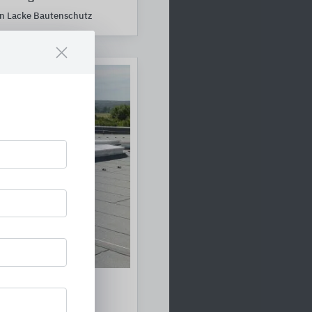
n Lacke Bautenschutz
ysteme