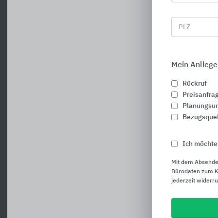
PLZ
Mein Anliege
Rückruf
Preisanfra
Planungsun
Bezugsque
Ich möchte
Mit dem Absende
Bürodaten zum Ku
jederzeit widerr