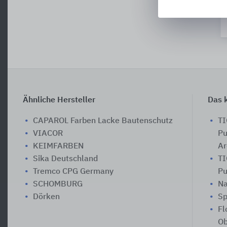
Ähnliche Hersteller
Das k
CAPAROL Farben Lacke Bautenschutz
TI
VIACOR
Pu
KEIMFARBEN
Ar
Sika Deutschland
TI
Tremco CPG Germany
Pu
SCHOMBURG
Na
Dörken
Sp
Fl
Ob