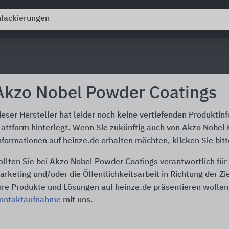
Akzo Nobel Powder Coatings
ieser Hersteller hat leider noch keine vertiefenden Produktin
lattform hinterlegt. Wenn Sie zukünftig auch von Akzo Nobel
nformationen auf heinze.de erhalten möchten, klicken Sie bit
ollten Sie bei Akzo Nobel Powder Coatings verantwortlich fü
arketing und/oder die Öffentlichkeitsarbeit in Richtung der Z
hre Produkte und Lösungen auf heinze.de präsentieren wollen,
ontaktaufnahme
mit uns.