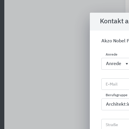
Kontakt 
Akzo Nobel 
Anrede
E-Mail
Berufsgruppe
Straße