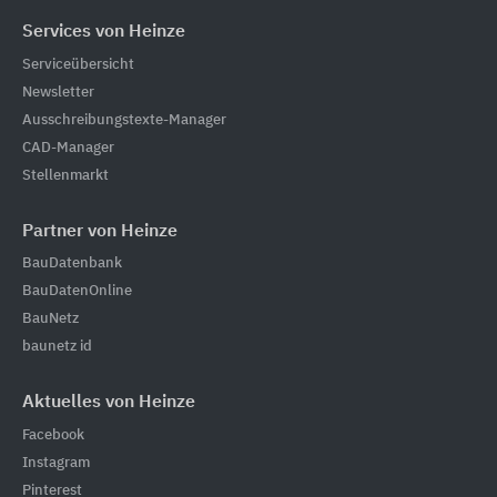
Services von Heinze
Serviceübersicht
Newsletter
Ausschreibungstexte-Manager
CAD-Manager
Stellenmarkt
Partner von Heinze
BauDatenbank
BauDatenOnline
BauNetz
baunetz id
Aktuelles von Heinze
Facebook
Instagram
Pinterest