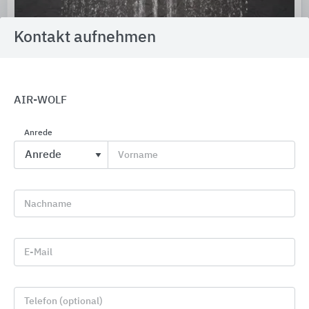
Kontakt aufnehmen
GROHE Duschen
AIR-WOLF
GROHE
Anrede
Vorname
Nachname
E-Mail
Telefon (optional)