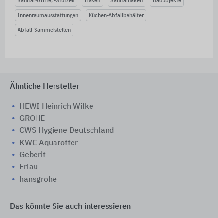
Sanitär-Griffe, -Stützen
Haken
Sanitärhaken
Badobjekte
Innenraumausstattungen
Küchen-Abfallbehälter
Abfall-Sammelstellen
Ähnliche Hersteller
HEWI Heinrich Wilke
GROHE
CWS Hygiene Deutschland
KWC Aquarotter
Geberit
Erlau
hansgrohe
Das könnte Sie auch interessieren