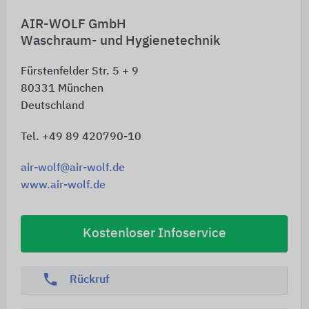
AIR-WOLF GmbH
Waschraum- und Hygienetechnik
Fürstenfelder Str. 5 + 9
80331
München
Deutschland
Tel. +49 89 420790-10
air-wolf@air-wolf.de
www.air-wolf.de
Kostenloser Infoservice
phone
Rückruf