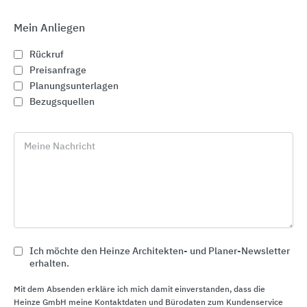
Mein Anliegen
Rückruf
Preisanfrage
Planungsunterlagen
Bezugsquellen
Meine Nachricht
Badmöbel und Accessoires
Geberit
Ich möchte den Heinze Architekten- und Planer-Newsletter
erhalten.
Mit dem Absenden erkläre ich mich damit einverstanden, dass die
Heinze GmbH meine Kontaktdaten und Bürodaten zum Kundenservice