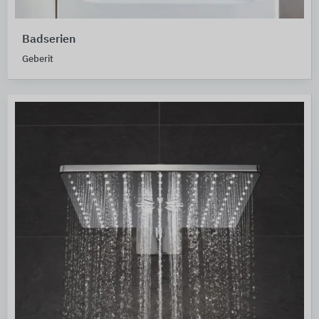
Badserien
Geberit