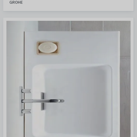
GROHE