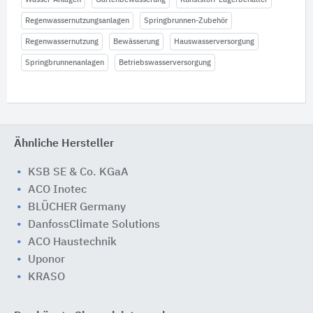
Regenwassernutzungsanlagen
Springbrunnen-Zubehör
Regenwassernutzung
Bewässerung
Hauswasserversorgung
Springbrunnenanlagen
Betriebswasserversorgung
Ähnliche Hersteller
KSB SE & Co. KGaA
ACO Inotec
BLÜCHER Germany
DanfossClimate Solutions
ACO Haustechnik
Uponor
KRASO