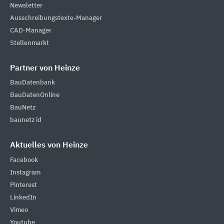
Newsletter
Ausschreibungstexte-Manager
CAD-Manager
Stellenmarkt
Partner von Heinze
BauDatenbank
BauDatenOnline
BauNetz
baunetz id
Aktuelles von Heinze
Facebook
Instagram
Pinterest
LinkedIn
Vimeo
Youtube