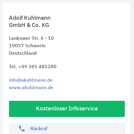
Adolf Kuhlmann
GmbH & Co. KG
Lankower Str. 6 - 10
19057
Schwerin
Deutschland
Tel. +49 385 485280
info@akuhlmann.de
www.akuhlmann.de
Kostenloser Infoservice
phone
Rückruf