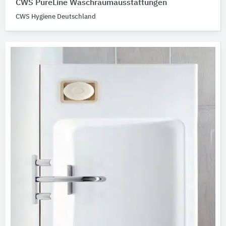
CWS PureLine Waschraumausstattungen
CWS Hygiene Deutschland