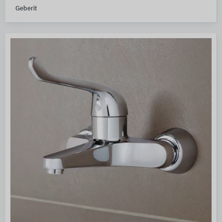
Geberit