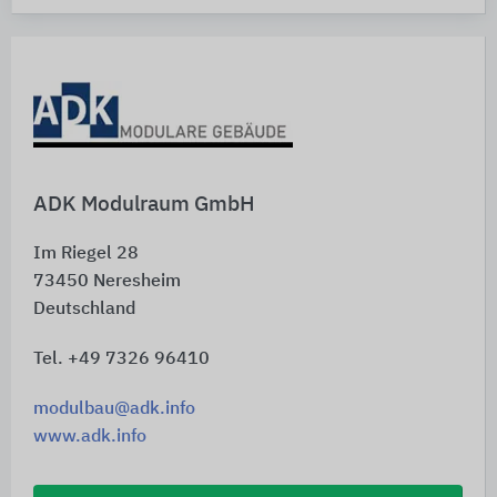
ADK Modulraum GmbH
Im Riegel 28
73450
Neresheim
Deutschland
Tel. +49 7326 96410
modulbau@adk.info
www.adk.info