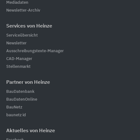
Mediadaten
Newsletter-Archiv
Services von Heinze
Serviceübersicht
Newsletter
Ausschreibungstexte-Manager
CAD-Manager
Stellenmarkt
Partner von Heinze
BauDatenbank
BauDatenOnline
BauNetz
baunetz id
Aktuelles von Heinze