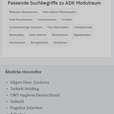
Passende Suchbegriffe zu ADK Modulraum
Modulare Bausysteme
Holz-Hybrid-Modulbauten
Holz-Modulbauten
Systembauten
Schulen
Schlüsselfertige Gebäude
Holz-Raumzellen
Hotelgebäude
Raumzellen
Reha-Zentren
Bibliotheken
Tageskliniken
Hochschulen
Bürogebäude
Sanatorien
Ähnliche Hersteller
Gilgen Door Systems
Tarkett Holding
CWS Hygiene Deutschland
Geberit
Pagolux Interieur