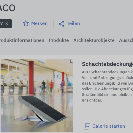
ACO
Merken
Teilen
roduktinformationen
Produkte
Architekturobjekte
Aussc
Schachtabdeckung
ACO Schachtabdeckungen k
Ver- und Entsorgungsschächt
das Erscheinungsbild von Bo
sollen. Die Abdeckungen füge
Straßenbild ein und bleiben
unsichtbar.
Galerie
starten