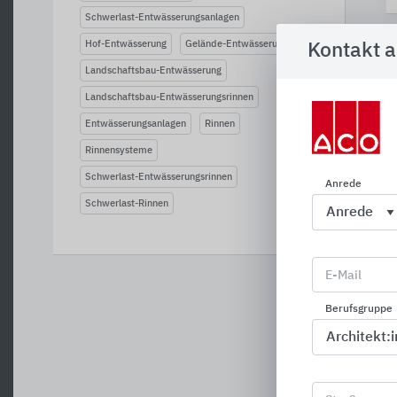
Schwerlast-Entwässerungsanlagen
Hof-Entwässerung
Gelände-Entwässerung
Kontakt 
Landschaftsbau-Entwässerung
Landschaftsbau-Entwässerungsrinnen
Entwässerungsanlagen
Rinnen
Rinnensysteme
Schwerlast-Entwässerungsrinnen
Anrede
Schwerlast-Rinnen
E-Mail
Berufsgruppe