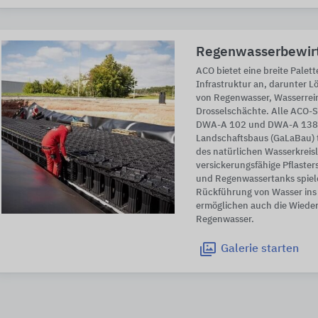
Regenwasserbewir
ACO bietet eine breite Palet
Infrastruktur an, darunter L
von Regenwasser, Wasserre
Drosselschächte. Alle ACO-S
DWA-A 102 und DWA-A 138. 
Landschaftsbaus (GaLaBau) 
des natürlichen Wasserkreisl
versickerungsfähige Pflaster
und Regenwassertanks spiele
Rückführung von Wasser ins
ermöglichen auch die Wied
Regenwasser.
Galerie
starten