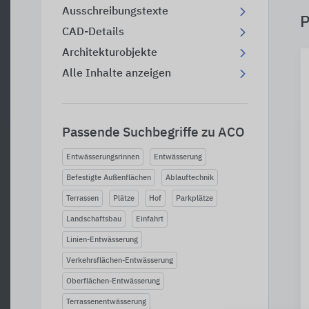
Ausschreibungstexte
P
CAD-Details
Architekturobjekte
Alle Inhalte anzeigen
Passende Suchbegriffe zu ACO
Entwässerungsrinnen
Entwässerung
Befestigte Außenflächen
Ablauftechnik
Terrassen
Plätze
Hof
Parkplätze
Landschaftsbau
Einfahrt
Linien-Entwässerung
Verkehrsflächen-Entwässerung
Oberflächen-Entwässerung
Terrassenentwässerung