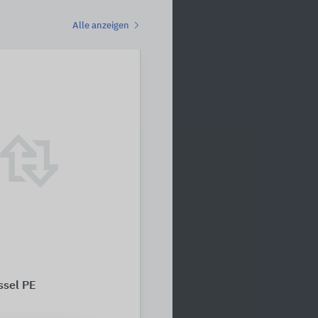
Alle anzeigen
ssel PE