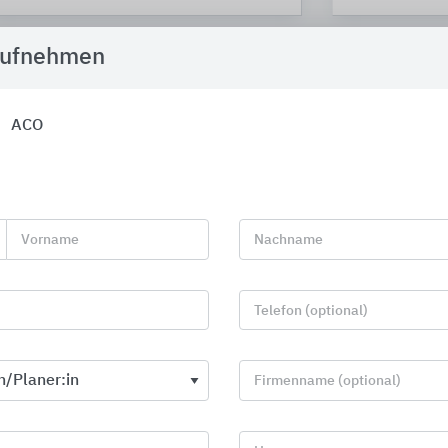
aufnehmen
ACO
Vorname
Nachname
Telefon (optional)
ACO Cover Easy
ACO Cover S
Firmenname (optional)