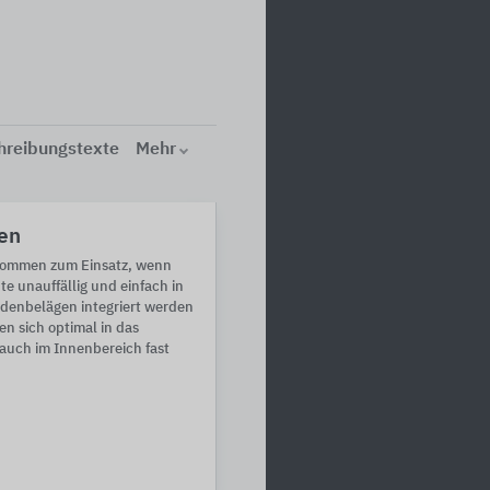
hreibungstexte
Mehr
en
ommen zum Einsatz, wenn
e unauffällig und einfach in
denbelägen integriert werden
n sich optimal in das
 auch im Innenbereich fast