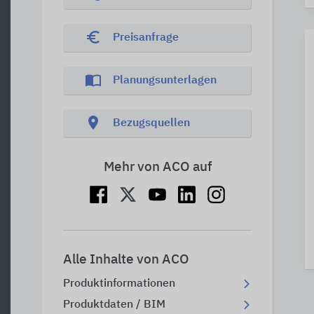
euro_symbol
Preisanfrage
import_contacts
Planungsunterlagen
location_on
Bezugsquellen
Mehr von ACO auf
Alle Inhalte von ACO
Produktinformationen
Produktdaten / BIM