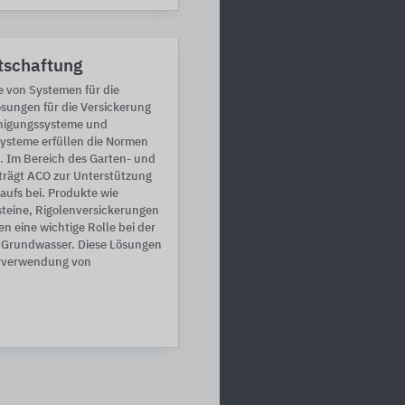
tschaftung
te von Systemen für die
ösungen für die Versickerung
inigungssysteme und
ysteme erfüllen die Normen
Im Bereich des Garten- und
trägt ACO zur Unterstützung
aufs bei. Produkte wie
steine, Rigolenversickerungen
n eine wichtige Rolle bei der
 Grundwasser. Diese Lösungen
erverwendung von