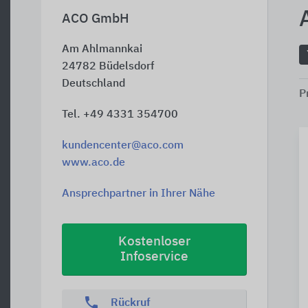
ACO GmbH
Am Ahlmannkai
24782
Büdelsdorf
Deutschland
P
Tel. +49 4331 354700
kundencenter@aco.com
www.aco.de
Ansprechpartner in Ihrer Nähe
Kostenloser
Infoservice
phone
Rückruf