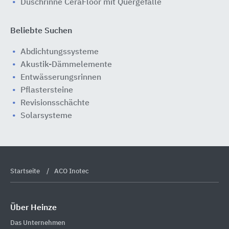
Duschrinne CeraFloor mit Quergefälle
Beliebte Suchen
Abdichtungssysteme
Akustik-Dämmelemente
Entwässerungsrinnen
Pflastersteine
Revisionsschächte
Solarsysteme
Startseite
ACO Inotec
Über Heinze
Das Unternehmen