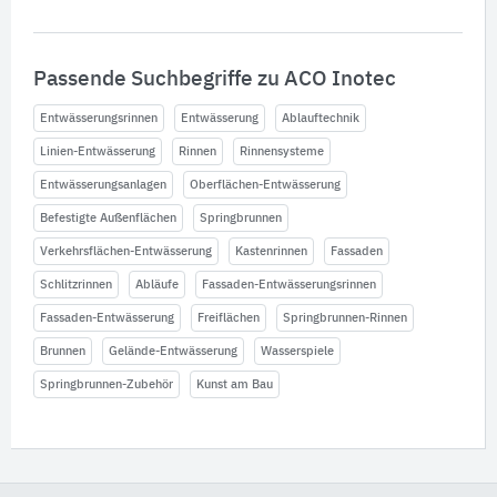
Passende Suchbegriffe zu ACO Inotec
Entwässerungsrinnen
Entwässerung
Ablauftechnik
Linien-Entwässerung
Rinnen
Rinnensysteme
Entwässerungsanlagen
Oberflächen-Entwässerung
Befestigte Außenflächen
Springbrunnen
Verkehrsflächen-Entwässerung
Kastenrinnen
Fassaden
Schlitzrinnen
Abläufe
Fassaden-Entwässerungsrinnen
Fassaden-Entwässerung
Freiflächen
Springbrunnen-Rinnen
Brunnen
Gelände-Entwässerung
Wasserspiele
Springbrunnen-Zubehör
Kunst am Bau