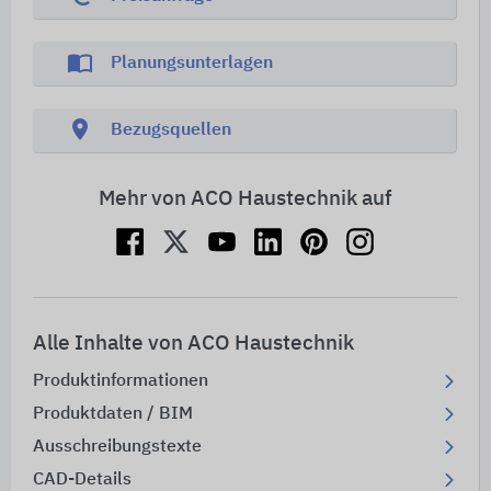
import_contacts
Planungsunterlagen
location_on
Bezugsquellen
Mehr von ACO Haustechnik auf
Alle Inhalte von ACO Haustechnik
Produktinformationen
Produktdaten / BIM
Ausschreibungstexte
CAD-Details