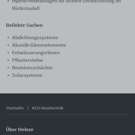
Hybrid-Hebeanlagen für sichere Entwässerung im
Rückstaufall
Beliebte Suchen
Abdichtungssysteme
Akustik-Dämmelemente
Entwässerungsrinnen
Pflastersteine
Revisionsschächte
Solarsysteme
Startseite
ACO Haustechnik
Über Heinze