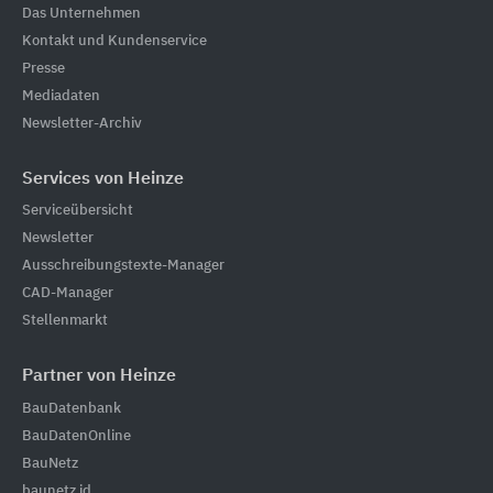
Das Unternehmen
Kontakt und Kundenservice
Presse
Mediadaten
Newsletter-Archiv
Services von Heinze
Serviceübersicht
Newsletter
Ausschreibungstexte-Manager
CAD-Manager
Stellenmarkt
Partner von Heinze
BauDatenbank
BauDatenOnline
BauNetz
baunetz id