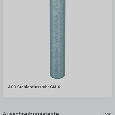
ACO Stahlabflussrohr GM-X
Ausschreibungstexte
2.680